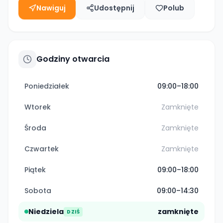
Nawiguj
Udostępnij
Polub
Godziny otwarcia
Poniedziałek
09:00–18:00
Wtorek
Zamknięte
Środa
Zamknięte
Czwartek
Zamknięte
Piątek
09:00–18:00
Sobota
09:00–14:30
Niedziela
zamknięte
DZIŚ