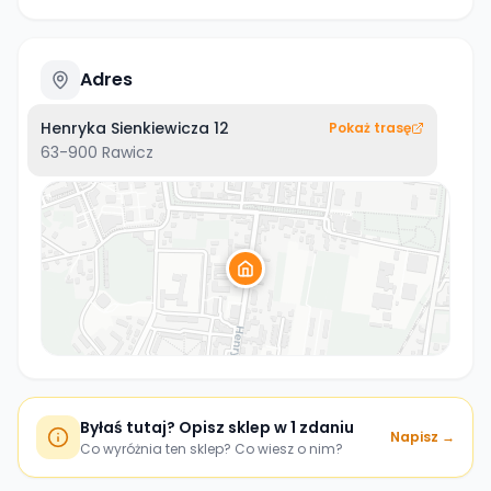
Adres
Henryka Sienkiewicza 12
Pokaż trasę
63-900
Rawicz
Byłaś tutaj? Opisz sklep w 1 zdaniu
Napisz →
Co wyróżnia ten sklep? Co wiesz o nim?