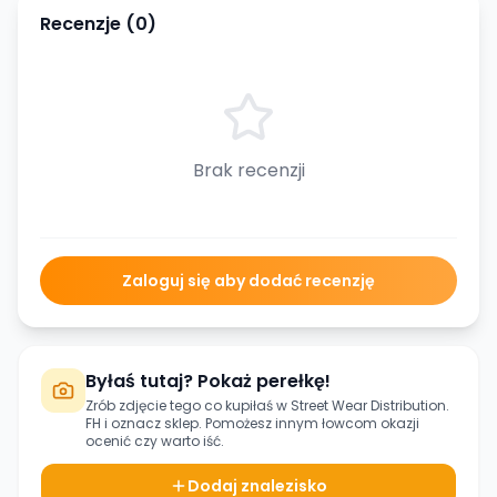
Recenzje (
0
)
Brak recenzji
Zaloguj się aby dodać recenzję
Byłaś tutaj? Pokaż perełkę!
Zrób zdjęcie tego co kupiłaś w
Street Wear Distribution.
FH
i oznacz sklep. Pomożesz innym łowcom okazji
ocenić czy warto iść.
Dodaj znalezisko