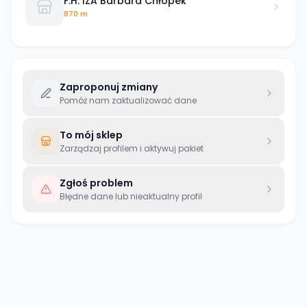
F.H. IZA Barbara Chłopek
870 m
Zaproponuj zmiany
Pomóż nam zaktualizować dane
To mój sklep
Zarządzaj profilem i aktywuj pakiet
Zgłoś problem
Błędne dane lub nieaktualny profil