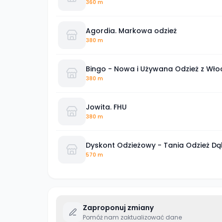
360 m
Agordia. Markowa odzież
380 m
Bingo - Nowa i Używana Odzież z Wło
380 m
Jowita. FHU
380 m
Dyskont Odzieżowy - Tania Odzież 
570 m
Zaproponuj zmiany
Pomóż nam zaktualizować dane