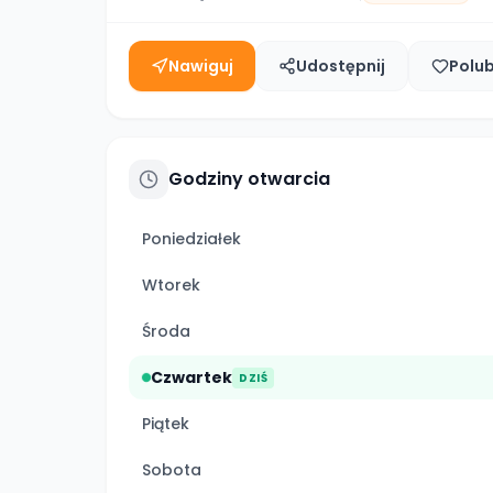
Nawiguj
Udostępnij
Polu
Godziny otwarcia
Poniedziałek
Wtorek
Środa
Czwartek
DZIŚ
Piątek
Sobota