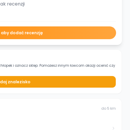
ak recenzji
ę aby dodać recenzję
Chłopek
i oznacz sklep. Pomożesz innym łowcom okazji ocenić czy
daj znalezisko
do
5
km