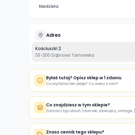
Niedziela
Adres
Kościuszki 2
33-200
Dąbrowa Tarnowska
Byłaś tutaj? Opisz sklep w 1 zdaniu
Co wyróżnia ten sklep? Co wiesz o nim?
Co znajdziesz w tym sklepie?
Zaznacz typ ubrań (damski, dziecięcy, vintage…
Znasz cennik tego sklepu?