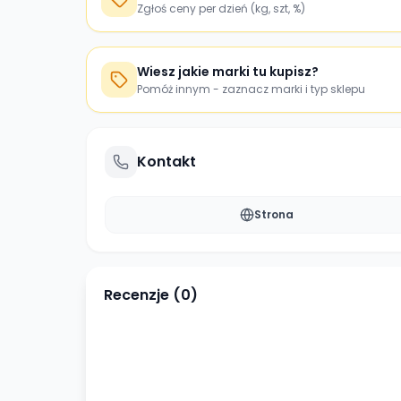
Zgłoś ceny per dzień (kg, szt, %)
Wiesz jakie marki tu kupisz?
Pomóż innym - zaznacz marki i typ sklepu
Kontakt
Strona
Recenzje (
0
)