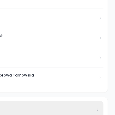
ch
Dąbrowa Tarnowska