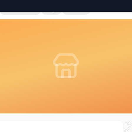
Cała Polska
Sklepy
Hurtownie