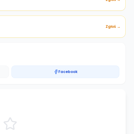
Zgłoś →
Facebook