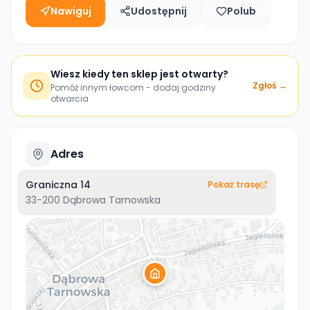
Nawiguj
Udostępnij
Polub
Wiesz kiedy ten sklep jest otwarty?
Zgłoś →
Pomóż innym łowcom - dodaj godziny
otwarcia
Adres
Graniczna 14
Pokaż trasę
33-200
Dąbrowa Tarnowska