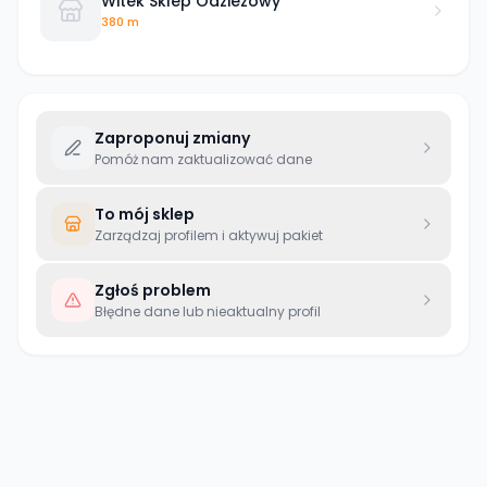
Witek Sklep Odziezowy
380 m
Zaproponuj zmiany
Pomóż nam zaktualizować dane
To mój sklep
Zarządzaj profilem i aktywuj pakiet
Zgłoś problem
Błędne dane lub nieaktualny profil