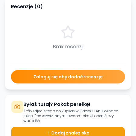
Recenzje (
0
)
Brak recenzji
Zaloguj się aby dodać recenzję
Byłaś tutaj? Pokaż perełkę!
Zrób zdjęcie tego co kupiłaś w
Odzież U Ani
i oznacz
sklep. Pomożesz innym łowcom okazji ocenić czy
warto iść.
Dodaj znalezisko