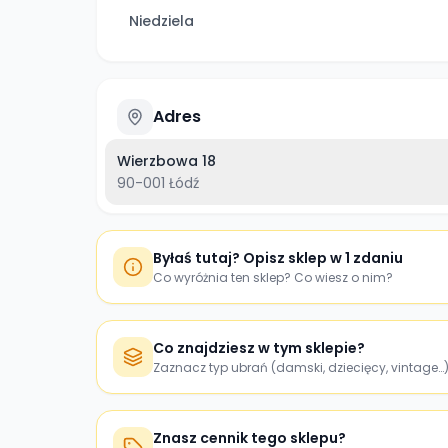
Niedziela
Adres
Wierzbowa 18
90-001
Łódź
Byłaś tutaj? Opisz sklep w 1 zdaniu
Co wyróżnia ten sklep? Co wiesz o nim?
Co znajdziesz w tym sklepie?
Zaznacz typ ubrań (damski, dziecięcy, vintage…
Znasz cennik tego sklepu?