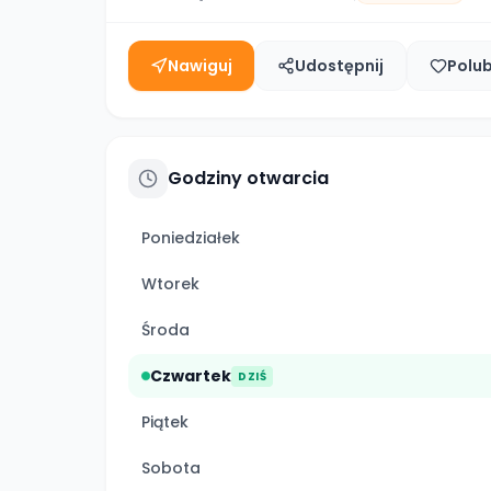
Nawiguj
Udostępnij
Polu
Godziny otwarcia
Poniedziałek
Wtorek
Środa
Czwartek
DZIŚ
Piątek
Sobota