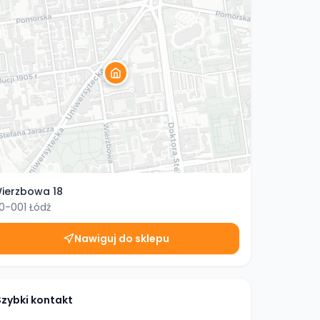
ierzbowa 18
0-001
Łódź
Nawiguj do sklepu
Szybki kontakt