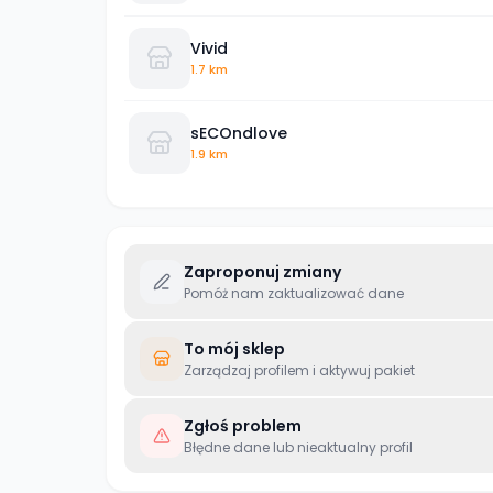
Vivid
1.7 km
sECOndlove
1.9 km
Zaproponuj zmiany
Pomóż nam zaktualizować dane
To mój sklep
Zarządzaj profilem i aktywuj pakiet
Zgłoś problem
Błędne dane lub nieaktualny profil