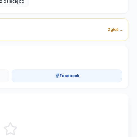
ż dziecięca
Zgłoś →
Facebook