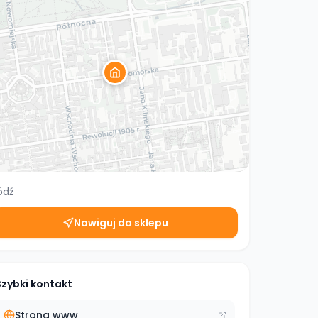
ódź
Nawiguj do sklepu
Szybki kontakt
Strona www