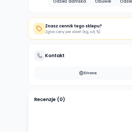
Odzież damska
Obuwie
Odzie
Znasz cennik tego sklepu?
Zgłoś ceny per dzień (kg, szt, %)
Kontakt
Strona
Recenzje (
0
)