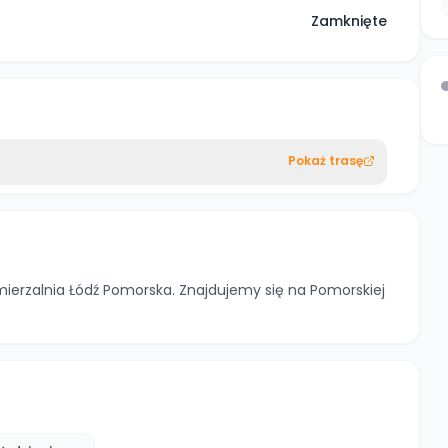
Zamknięte
Pokaż trasę
mierzalnia Łódź Pomorska. Znajdujemy się na Pomorskiej