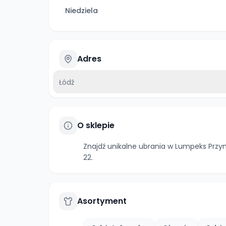
Niedziela
Adres
Łódź
O sklepie
Znajdź unikalne ubrania w Lumpeks Przy
22.
Asortyment