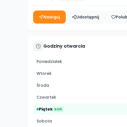
Nawiguj
Udostępnij
Polu
Godziny otwarcia
Poniedziałek
Wtorek
Środa
Czwartek
Piątek
DZIŚ
Sobota