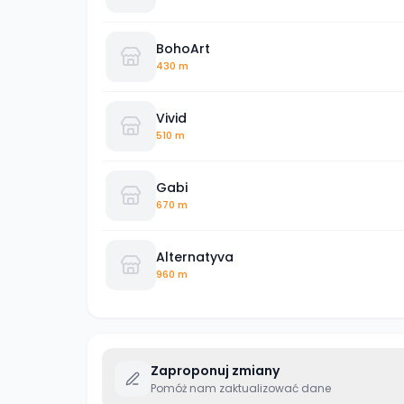
BohoArt
430 m
Vivid
510 m
Gabi
670 m
Alternatyva
960 m
Zaproponuj zmiany
Pomóż nam zaktualizować dane