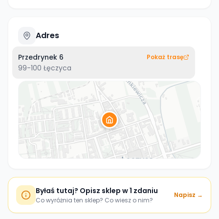
Adres
Przedrynek 6
Pokaż trasę
99-100
Łęczyca
Byłaś tutaj? Opisz sklep w 1 zdaniu
Napisz →
Co wyróżnia ten sklep? Co wiesz o nim?