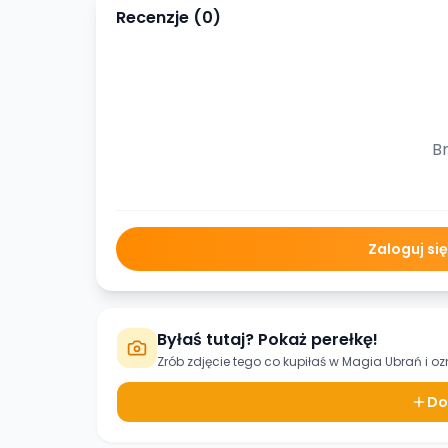
Recenzje (
0
)
Br
Zaloguj si
Byłaś tutaj? Pokaż perełkę!
Zrób zdjęcie tego co kupiłaś w
Magia Ubrań
i oz
Do