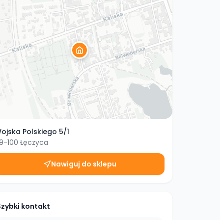
ojska Polskiego 5/1
9-100
Łęczyca
Nawiguj do sklepu
Szybki kontakt