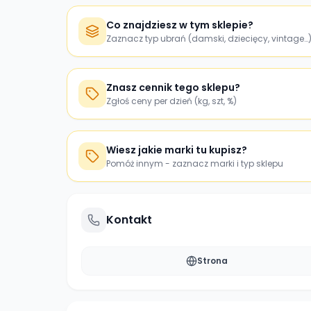
Co znajdziesz w tym sklepie?
Zaznacz typ ubrań (damski, dziecięcy, vintage…
Znasz cennik tego sklepu?
Zgłoś ceny per dzień (kg, szt, %)
Wiesz jakie marki tu kupisz?
Pomóż innym - zaznacz marki i typ sklepu
Kontakt
Strona