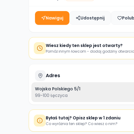
Nawiguj
Udostępnij
Polu
Wiesz kiedy ten sklep jest otwarty?
Pomóż innym łowcom - dodaj godziny otwarci
Adres
Wojska Polskiego 5/1
99-100
Łęczyca
Byłaś tutaj? Opisz sklep w 1 zdaniu
Co wyróżnia ten sklep? Co wiesz o nim?