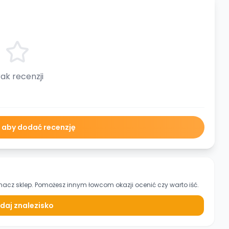
ak recenzji
ę aby dodać recenzję
nacz sklep. Pomożesz innym łowcom okazji ocenić czy warto iść.
daj znalezisko