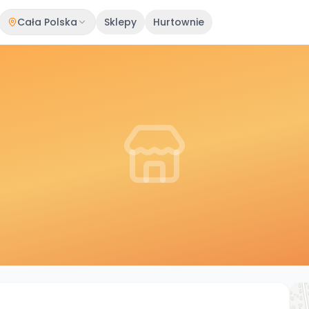
Cała Polska
Sklepy
Hurtownie