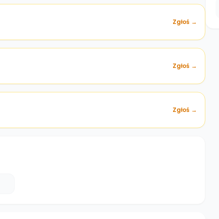
Zgłoś →
)
Zgłoś →
Zgłoś →