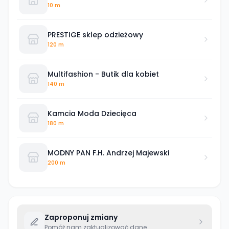
10 m
PRESTIGE sklep odzieżowy
120 m
Multifashion - Butik dla kobiet
140 m
Kamcia Moda Dziecięca
180 m
MODNY PAN F.H. Andrzej Majewski
200 m
Zaproponuj zmiany
Pomóż nam zaktualizować dane