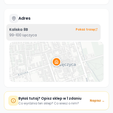
Adres
Kaliska 8B
Pokaż trasę
99-100
Łęczyca
Byłaś tutaj? Opisz sklep w 1 zdaniu
Napisz →
Co wyróżnia ten sklep? Co wiesz o nim?