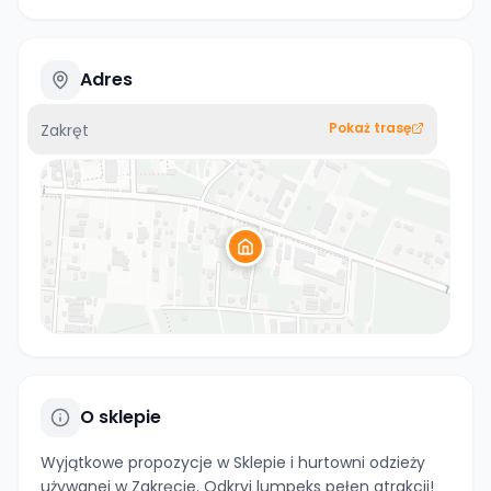
Adres
Pokaż trasę
Zakręt
O sklepie
Wyjątkowe propozycje w Sklepie i hurtowni odzieży
używanej w Zakręcie. Odkryj lumpeks pełen atrakcji!