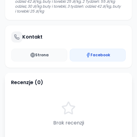
odzież 42 zł/kg, buty i torebki 25 zł/kg, 2 Tydzień: 55 zł/kg
odzież, 30 zł/kg buty i torebki, 3 tydzień: odzież 42 zł/kg, buty
i torebki 25 zł/kg
Kontakt
Strona
Facebook
Recenzje (
0
)
Brak recenzji