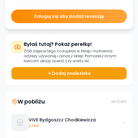
Zaloguj się aby dodać recenzję
Byłaś tutaj? Pokaż perełkę!
Zrób zdjęcie tego co kupiłaś w
Sklep i hurtownia
odzieży używanej
i oznacz sklep. Pomożesz innym
łowcom okazji ocenić czy warto iść.
Dodaj znalezisko
W pobliżu
do
5
km
VIVE Bydgoszcz Chodkiewicza
2.1 km