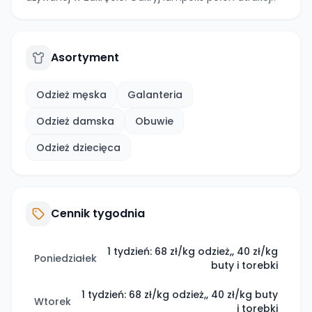
Asortyment
Odzież męska
Galanteria
Odzież damska
Obuwie
Odzież dziecięca
Cennik tygodnia
1 tydzień: 68 zł/kg odzież,, 40 zł/kg
Poniedziałek
buty i torebki
1 tydzień: 68 zł/kg odzież,, 40 zł/kg buty
Wtorek
i torebki