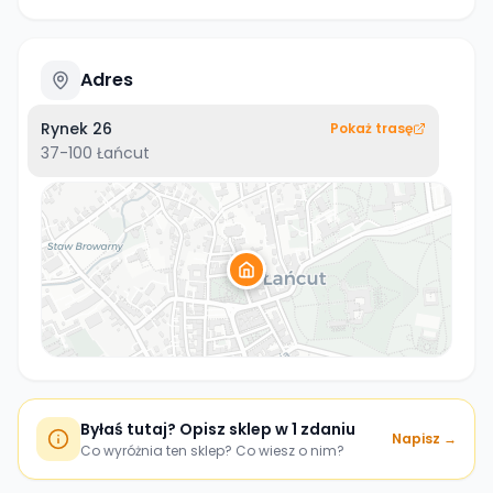
Adres
Rynek 26
Pokaż trasę
37-100
Łańcut
Byłaś tutaj? Opisz sklep w 1 zdaniu
Napisz →
Co wyróżnia ten sklep? Co wiesz o nim?