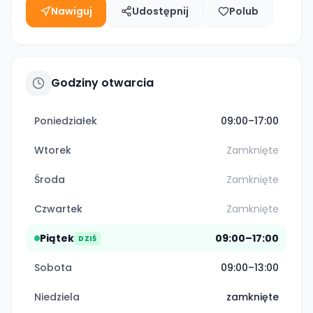
Nawiguj
Udostępnij
Polub
Godziny otwarcia
Poniedziałek
09:00–17:00
Wtorek
Zamknięte
Środa
Zamknięte
Czwartek
Zamknięte
Piątek
09:00–17:00
DZIŚ
Sobota
09:00–13:00
Niedziela
zamknięte