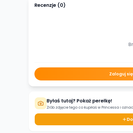
Recenzje (
0
)
Br
Zaloguj si
Byłaś tutaj? Pokaż perełkę!
Zrób zdjęcie tego co kupiłaś w
Princessa
i oznac
Do