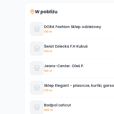
W pobliżu
DORA Fashion Sklep odzieżowy
130 m
Świat Dziecka F.H Kubuś
140 m
Jeans-Center. Oleś P.
150 m
Sklep Elegant - płaszcze, kurtki, garso
170 m
Badpol Łańcut
380 m