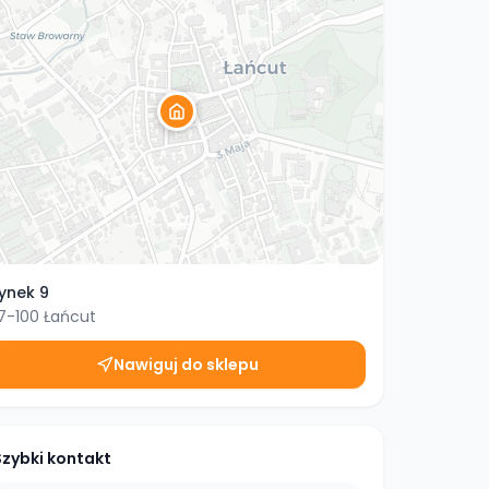
ynek 9
7-100
Łańcut
Nawiguj do sklepu
Szybki kontakt