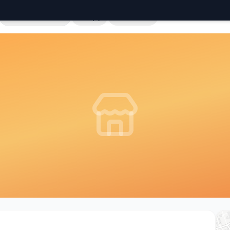
Cała Polska
Sklepy
Hurtownie