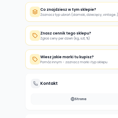
Co znajdziesz w tym sklepie?
Zaznacz typ ubrań (damski, dziecięcy, vintage…
Znasz cennik tego sklepu?
Zgłoś ceny per dzień (kg, szt, %)
Wiesz jakie marki tu kupisz?
Pomóż innym - zaznacz marki i typ sklepu
Kontakt
Strona