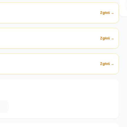
Zgłoś →
)
Zgłoś →
Zgłoś →