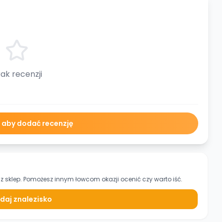
ak recenzji
ę aby dodać recenzję
z sklep. Pomożesz innym łowcom okazji ocenić czy warto iść.
daj znalezisko