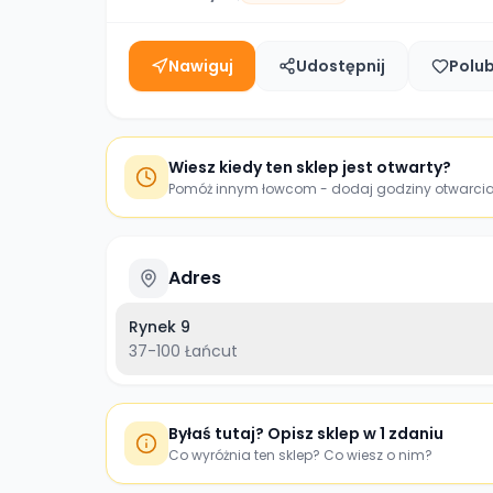
Nawiguj
Udostępnij
Polu
Wiesz kiedy ten sklep jest otwarty?
Pomóż innym łowcom - dodaj godziny otwarci
Adres
Rynek 9
37-100
Łańcut
Byłaś tutaj? Opisz sklep w 1 zdaniu
Co wyróżnia ten sklep? Co wiesz o nim?