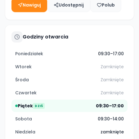
Nawiguj
Udostępnij
Polub
Godziny otwarcia
Poniedziałek
09:30–17:00
Wtorek
Zamknięte
Środa
Zamknięte
Czwartek
Zamknięte
Piątek
09:30–17:00
DZIŚ
Sobota
09:30–14:00
Niedziela
zamknięte