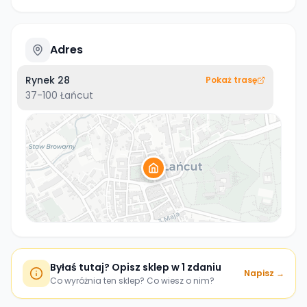
Adres
Rynek 28
Pokaż trasę
37-100
Łańcut
Byłaś tutaj? Opisz sklep w 1 zdaniu
Napisz →
Co wyróżnia ten sklep? Co wiesz o nim?