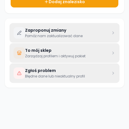
Dodaj znalezisko
Zaproponuj zmiany
Pomóż nam zaktualizować dane
To mój sklep
Zarządzaj profilem i aktywuj pakiet
Zgłoś problem
Błędne dane lub nieaktualny profil