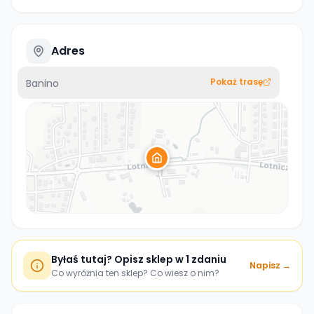
Adres
Pokaż trasę
Banino
Byłaś tutaj? Opisz sklep w 1 zdaniu
Napisz →
Co wyróżnia ten sklep? Co wiesz o nim?