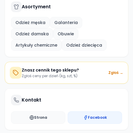
Asortyment
Odzież męska
Galanteria
Odzież damska
Obuwie
Artykuły chemiczne
Odzież dziecięca
Znasz cennik tego sklepu?
Zgłoś →
Zgłoś ceny per dzień (kg, szt, %)
Kontakt
Strona
Facebook