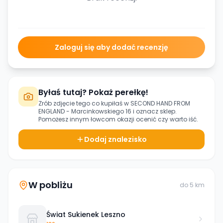
Zaloguj się aby dodać recenzję
Byłaś tutaj? Pokaż perełkę!
Zrób zdjęcie tego co kupiłaś w
SECOND HAND FROM
ENGLAND - Marcinkowskiego 16
i oznacz sklep.
Pomożesz innym łowcom okazji ocenić czy warto iść.
Dodaj znalezisko
W pobliżu
do
5
km
Świat Sukienek Leszno