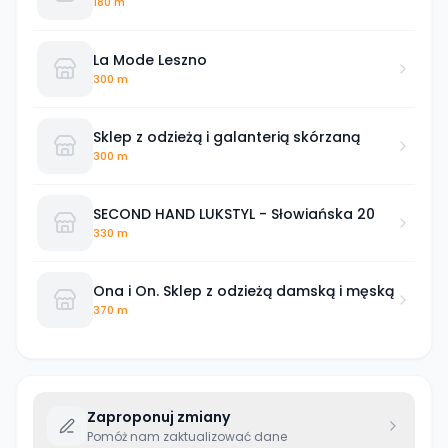
180 m
La Mode Leszno
300 m
Sklep z odzieżą i galanterią skórzaną
300 m
SECOND HAND LUKSTYL - Słowiańska 20
330 m
Ona i On. Sklep z odzieżą damską i męską
370 m
Zaproponuj zmiany
Pomóż nam zaktualizować dane