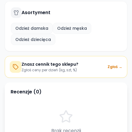
Asortyment
Odzież damska
Odzież męska
Odzież dziecięca
Znasz cennik tego sklepu?
Zgłoś →
Zgłoś ceny per dzień (kg, szt, %)
Recenzje (
0
)
Brak recenzji