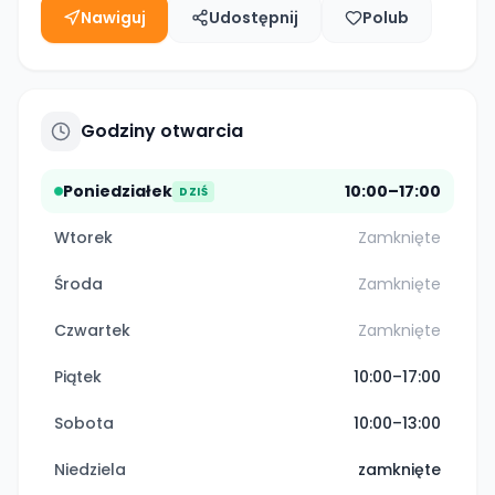
Nawiguj
Udostępnij
Polub
Godziny otwarcia
Poniedziałek
10:00–17:00
DZIŚ
Wtorek
Zamknięte
Środa
Zamknięte
Czwartek
Zamknięte
Piątek
10:00–17:00
Sobota
10:00–13:00
Niedziela
zamknięte