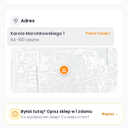
Adres
Karola Marcinkowskiego 1
Pokaż trasę
64-100
Leszno
Byłaś tutaj? Opisz sklep w 1 zdaniu
Napisz →
Co wyróżnia ten sklep? Co wiesz o nim?