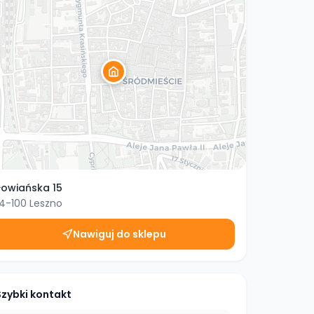
łowiańska 15
4-100
Leszno
Nawiguj do sklepu
Szybki kontakt