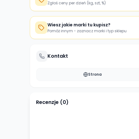
Zgłoś ceny per dzień (kg, szt, %)
Wiesz jakie marki tu kupisz?
Pomóż innym - zaznacz marki i typ sklepu
Kontakt
Strona
Recenzje (
0
)