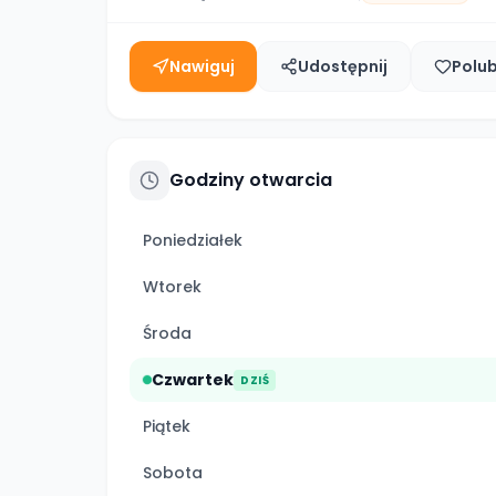
Nawiguj
Udostępnij
Polu
Godziny otwarcia
Poniedziałek
Wtorek
Środa
Czwartek
DZIŚ
Piątek
Sobota