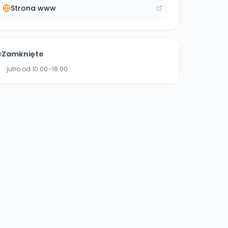
Strona www
Zamknięte
jutro od 10:00–18:00