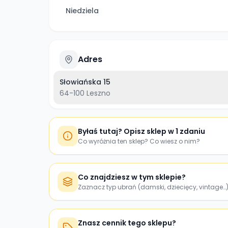
Niedziela
Adres
Słowiańska 15
64-100
Leszno
Byłaś tutaj? Opisz sklep w 1 zdaniu
Co wyróżnia ten sklep? Co wiesz o nim?
Co znajdziesz w tym sklepie?
Zaznacz typ ubrań (damski, dziecięcy, vintage…
Znasz cennik tego sklepu?