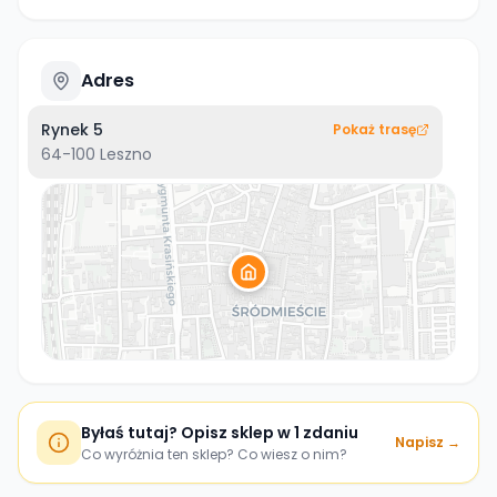
Adres
Rynek 5
Pokaż trasę
64-100
Leszno
Byłaś tutaj? Opisz sklep w 1 zdaniu
Napisz →
Co wyróżnia ten sklep? Co wiesz o nim?