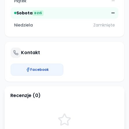
Piątek
—
Sobota
—
DZIŚ
Niedziela
Zamknięte
Kontakt
Facebook
Recenzje (
0
)