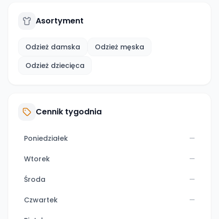
Asortyment
Odzież damska
Odzież męska
Odzież dziecięca
Cennik tygodnia
Poniedziałek
—
Wtorek
—
Środa
—
Czwartek
—