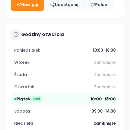
Nawiguj
Udostępnij
Polub
Godziny otwarcia
Poniedziałek
10:00–18:00
Wtorek
Zamknięte
Środa
Zamknięte
Czwartek
Zamknięte
Piątek
10:00–18:00
DZIŚ
Sobota
09:00–14:00
Niedziela
zamknięte