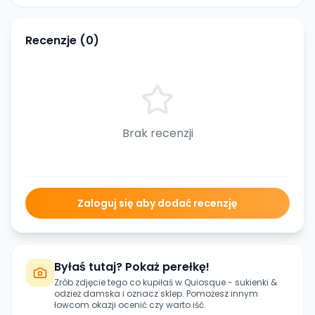
Recenzje (
0
)
Brak recenzji
Zaloguj się aby dodać recenzję
Byłaś tutaj? Pokaż perełkę!
Zrób zdjęcie tego co kupiłaś w
Quiosque - sukienki &
odzież damska
i oznacz sklep. Pomożesz innym
łowcom okazji ocenić czy warto iść.