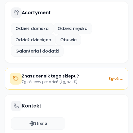
Asortyment
Odzież damska
Odzież męska
Odzież dziecięca
Obuwie
Galanteria i dodatki
Znasz cennik tego sklepu?
Zgłoś →
Zgłoś ceny per dzień (kg, szt, %)
Kontakt
Strona