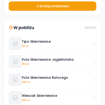
Dodaj znalezisko
W pobliżu
do
5
km
Tipo Skierniewice
90 m
Pola Skierniewice Jagiellońska
150 m
Pola Skierniewice Batorego
200 m
Wieszak Skierniewice
250 m