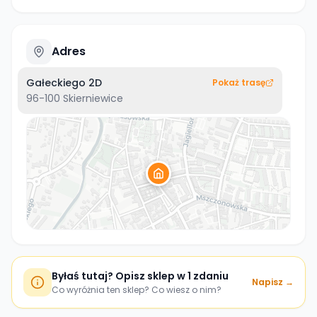
Adres
Gałeckiego 2D
Pokaż trasę
96-100
Skierniewice
Byłaś tutaj? Opisz sklep w 1 zdaniu
Napisz →
Co wyróżnia ten sklep? Co wiesz o nim?