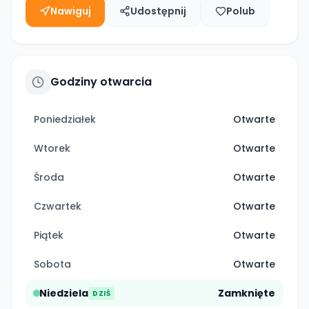
Nawiguj
Udostępnij
Polub
Godziny otwarcia
Poniedziałek
Otwarte
Wtorek
Otwarte
Środa
Otwarte
Czwartek
Otwarte
Piątek
Otwarte
Sobota
Otwarte
Niedziela
Zamknięte
DZIŚ