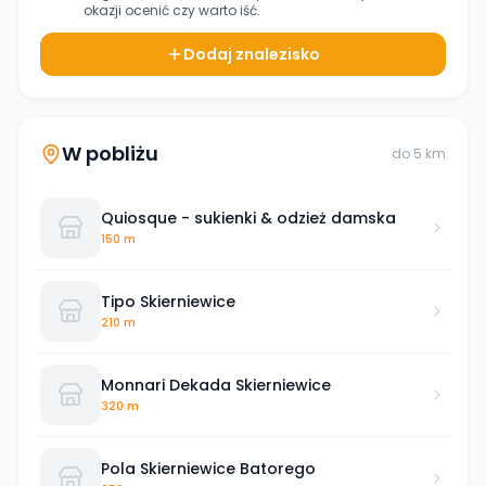
okazji ocenić czy warto iść.
Dodaj znalezisko
W pobliżu
do
5
km
Quiosque - sukienki & odzież damska
150 m
Tipo Skierniewice
210 m
Monnari Dekada Skierniewice
320 m
Pola Skierniewice Batorego