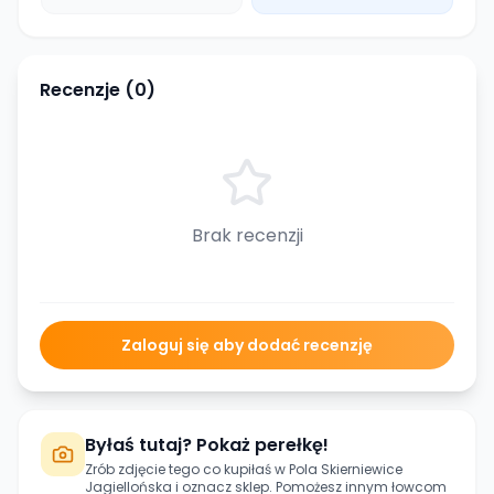
Recenzje (
0
)
Brak recenzji
Zaloguj się aby dodać recenzję
Byłaś tutaj? Pokaż perełkę!
Zrób zdjęcie tego co kupiłaś w
Pola Skierniewice
Jagiellońska
i oznacz sklep. Pomożesz innym łowcom