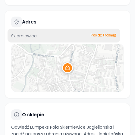
Adres
Pokaż trasę
Skierniewice
O sklepie
Odwiedź Lumpeks Pola Skierniewice Jagiellońska i
znajdź najlepsze ubrania używane. Adres: Jagiellońska