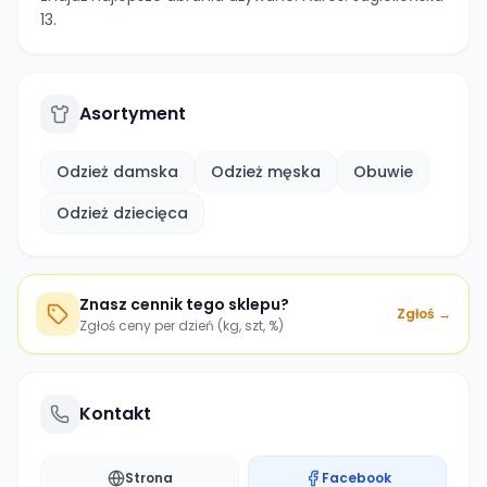
13.
Asortyment
Odzież damska
Odzież męska
Obuwie
Odzież dziecięca
Znasz cennik tego sklepu?
Zgłoś →
Zgłoś ceny per dzień (kg, szt, %)
Kontakt
Strona
Facebook