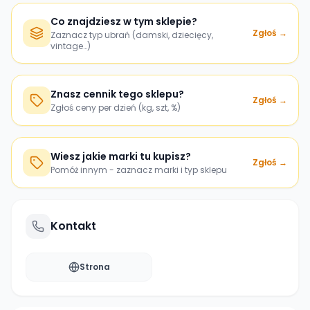
Co znajdziesz w tym sklepie?
Zgłoś →
Zaznacz typ ubrań (damski, dziecięcy,
vintage…)
Znasz cennik tego sklepu?
Zgłoś →
Zgłoś ceny per dzień (kg, szt, %)
Wiesz jakie marki tu kupisz?
Zgłoś →
Pomóż innym - zaznacz marki i typ sklepu
Kontakt
Strona