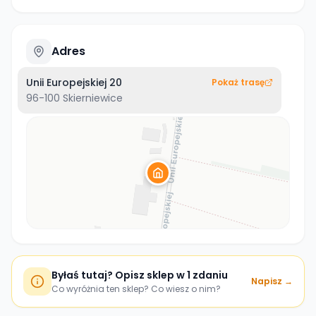
Adres
Unii Europejskiej 20
Pokaż trasę
96-100
Skierniewice
Byłaś tutaj? Opisz sklep w 1 zdaniu
Napisz →
Co wyróżnia ten sklep? Co wiesz o nim?