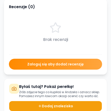
Recenzje (
0
)
Brak recenzji
Zaloguj się aby dodać recenzję
Byłaś tutaj? Pokaż perełkę!
Zrób zdjęcie tego co kupiłaś w
Andzela
i oznacz sklep.
Pomożesz innym łowcom okazji ocenić czy warto iść.
Dodaj znalezisko