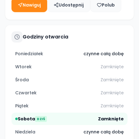
Nawiguj
Udostępnij
Polub
Godziny otwarcia
Poniedziałek
czynne całą dobę
Wtorek
Zamknięte
Środa
Zamknięte
Czwartek
Zamknięte
Piątek
Zamknięte
Sobota
Zamknięte
DZIŚ
Niedziela
czynne całą dobę