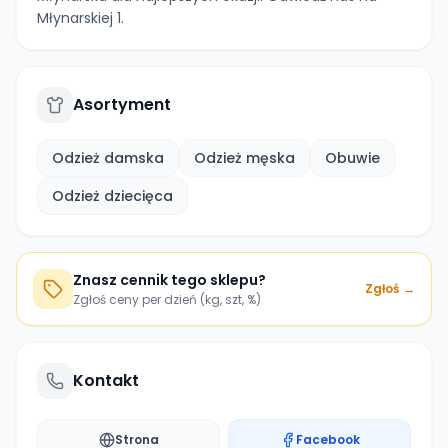
Młynarskiej 1.
Asortyment
Odzież damska
Odzież męska
Obuwie
Odzież dziecięca
Znasz cennik tego sklepu?
Zgłoś →
Zgłoś ceny per dzień (kg, szt, %)
Kontakt
Strona
Facebook