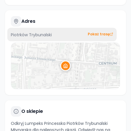
Adres
Pokaż trasę
Piotrków Trybunalski
O sklepie
Odkryj Lumpeks Princesska Piotrków Trybunalski
Młynarska dla najlepszych okazji. Odwiedź nas na