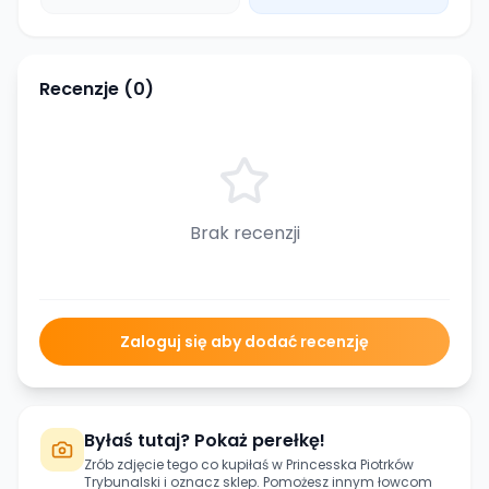
Recenzje (
0
)
Brak recenzji
Zaloguj się aby dodać recenzję
Byłaś tutaj? Pokaż perełkę!
Zrób zdjęcie tego co kupiłaś w
Princesska Piotrków
Trybunalski
i oznacz sklep. Pomożesz innym łowcom