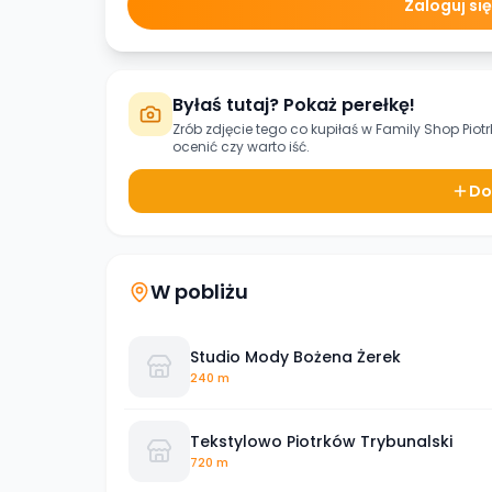
Zaloguj si
Byłaś tutaj? Pokaż perełkę!
Zrób zdjęcie tego co kupiłaś w
Family Shop Piot
ocenić czy warto iść.
Do
W pobliżu
Studio Mody Bożena Żerek
240 m
Tekstylowo Piotrków Trybunalski
720 m