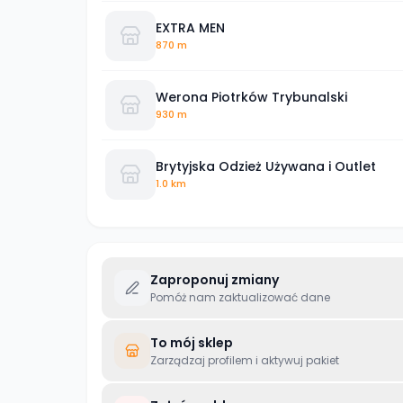
EXTRA MEN
870 m
Werona Piotrków Trybunalski
930 m
Brytyjska Odzież Używana i Outlet
1.0 km
Zaproponuj zmiany
Pomóż nam zaktualizować dane
To mój sklep
Zarządzaj profilem i aktywuj pakiet