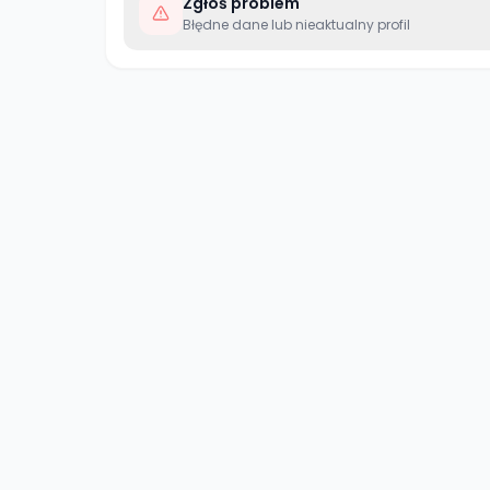
Zgłoś problem
Błędne dane lub nieaktualny profil