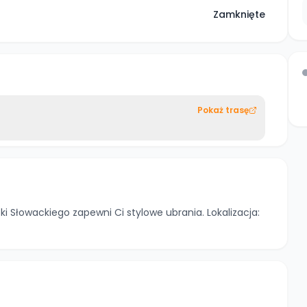
Zamknięte
Pokaż trasę
i Słowackiego zapewni Ci stylowe ubrania. Lokalizacja: