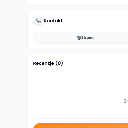
Kontakt
Strona
Recenzje (
0
)
Br