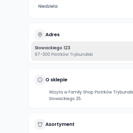
Niedziela
Adres
Słowackiego 123
97-300
Piotrków Trybunalski
O sklepie
Wizyta w Family Shop Piotrków Trybunalsk
Słowackiego 25.
Asortyment