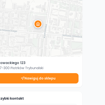
łowackiego 123
7-300
Piotrków Trybunalski
Nawiguj do sklepu
Szybki kontakt