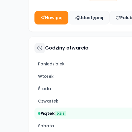
Nawiguj
Udostępnij
Polu
Godziny otwarcia
Poniedziałek
Wtorek
Środa
Czwartek
Piątek
DZIŚ
Sobota