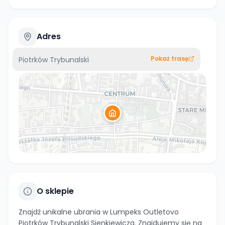
Adres
Pokaż trasę
Piotrków Trybunalski
O sklepie
Znajdź unikalne ubrania w Lumpeks Outletovo
Piotrków Trybunalski Sienkiewicza. Znajdujemy się na