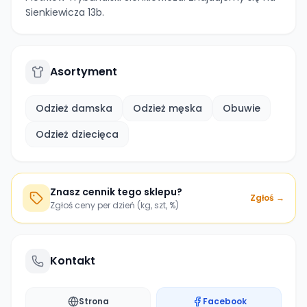
Sienkiewicza 13b.
Asortyment
Odzież damska
Odzież męska
Obuwie
Odzież dziecięca
Znasz cennik tego sklepu?
Zgłoś →
Zgłoś ceny per dzień (kg, szt, %)
Kontakt
Strona
Facebook