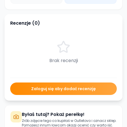
Recenzje (
0
)
Brak recenzji
Zaloguj się aby dodać recenzję
Byłaś tutaj? Pokaż perełkę!
Zrób zdjęcie tego co kupiłaś w
Outletovo
i oznacz sklep.
Pomożesz innym łowcom okazji ocenić czy warto iść.