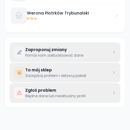
Werona Piotrków Trybunalski
570 m
Zaproponuj zmiany
Pomóż nam zaktualizować dane
To mój sklep
Zarządzaj profilem i aktywuj pakiet
Zgłoś problem
Błędne dane lub nieaktualny profil