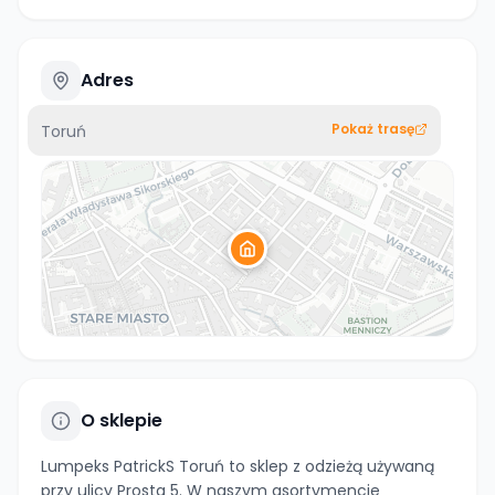
Adres
Pokaż trasę
Toruń
O sklepie
Lumpeks PatrickS Toruń to sklep z odzieżą używaną
przy ulicy Prosta 5. W naszym asortymencie