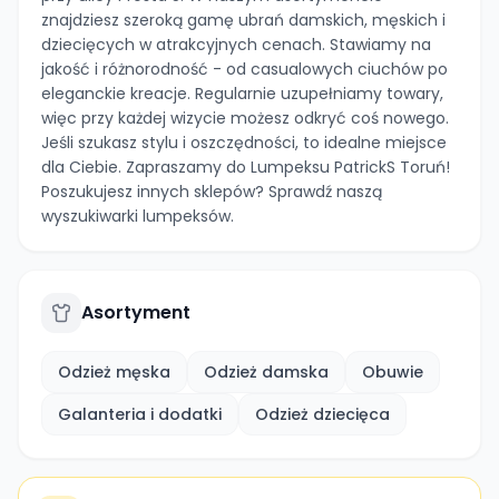
znajdziesz szeroką gamę ubrań damskich, męskich i
dziecięcych w atrakcyjnych cenach. Stawiamy na
jakość i różnorodność - od casualowych ciuchów po
eleganckie kreacje. Regularnie uzupełniamy towary,
więc przy każdej wizycie możesz odkryć coś nowego.
Jeśli szukasz stylu i oszczędności, to idealne miejsce
dla Ciebie. Zapraszamy do Lumpeksu PatrickS Toruń!
Poszukujesz innych sklepów? Sprawdź naszą
wyszukiwarki lumpeksów.
Asortyment
Odzież męska
Odzież damska
Obuwie
Galanteria i dodatki
Odzież dziecięca