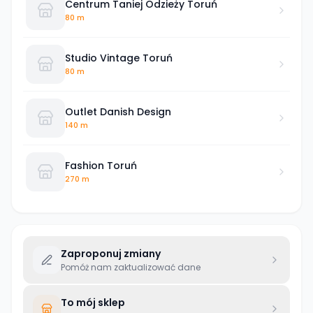
Centrum Taniej Odzieży Toruń
80 m
Studio Vintage Toruń
80 m
Outlet Danish Design
140 m
Fashion Toruń
270 m
Zaproponuj zmiany
Pomóż nam zaktualizować dane
To mój sklep