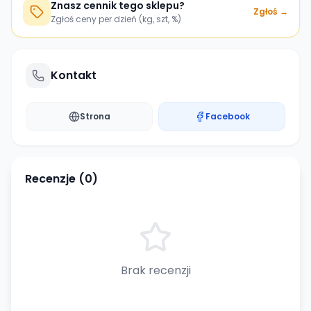
Znasz cennik tego sklepu?
Zgłoś →
Zgłoś ceny per dzień (kg, szt, %)
Kontakt
Strona
Facebook
Recenzje (
0
)
Brak recenzji