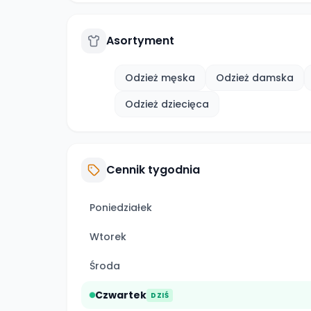
Asortyment
Odzież męska
Odzież damska
Odzież dziecięca
Cennik tygodnia
Poniedziałek
Wtorek
Środa
Czwartek
DZIŚ