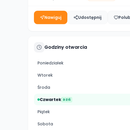
Nawiguj
Udostępnij
Polu
Godziny otwarcia
Poniedziałek
Wtorek
Środa
Czwartek
DZIŚ
Piątek
Sobota