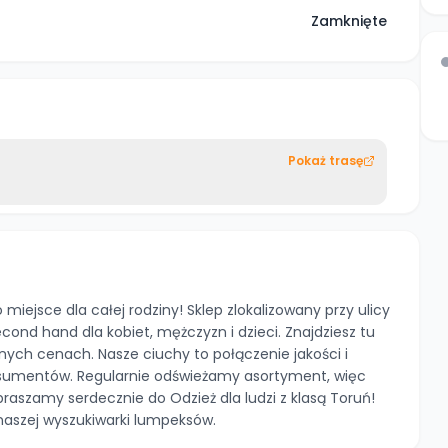
Zamknięte
Pokaż trasę
 miejsce dla całej rodziny! Sklep zlokalizowany przy ulicy
cond hand dla kobiet, mężczyzn i dzieci. Znajdziesz tu
ych cenach. Nasze ciuchy to połączenie jakości i
sumentów. Regularnie odświeżamy asortyment, więc
praszamy serdecznie do Odzież dla ludzi z klasą Toruń!
 naszej wyszukiwarki lumpeksów.