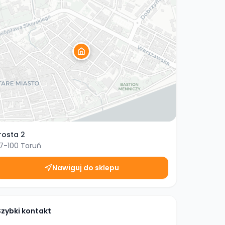
rosta 2
7-100
Toruń
Nawiguj do sklepu
Szybki kontakt