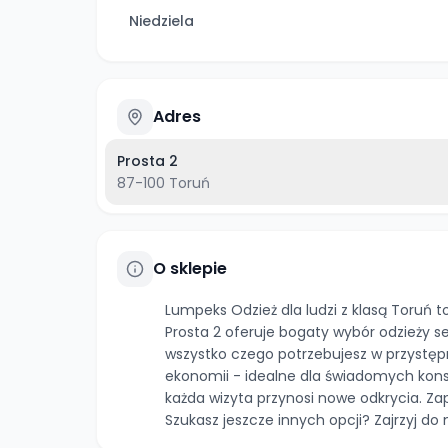
Niedziela
Adres
Prosta 2
87-100
Toruń
O sklepie
Lumpeks Odzież dla ludzi z klasą Toruń to
Prosta 2 oferuje bogaty wybór odzieży se
wszystko czego potrzebujesz w przystępn
ekonomii - idealne dla świadomych kon
każda wizyta przynosi nowe odkrycia. Za
Szukasz jeszcze innych opcji? Zajrzyj do