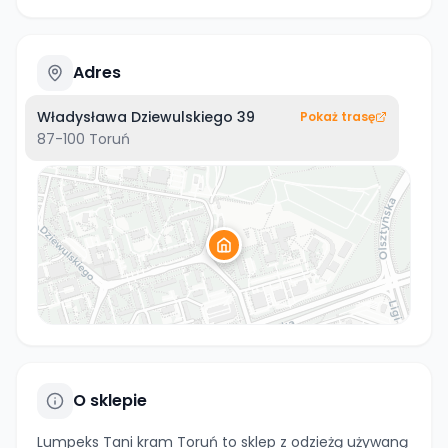
Adres
Władysława Dziewulskiego 39
Pokaż trasę
87-100
Toruń
O sklepie
Lumpeks Tani kram Toruń to sklep z odzieżą używaną