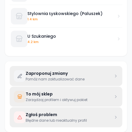
Stylownia Łyskowskiego (Paluszek)
1.4 km
U Szukaniego
4.2 km
Zaproponuj zmiany
Pomóż nam zaktualizować dane
To mój sklep
Zarządzaj profilem i aktywuj pakiet
Zgłoś problem
Błędne dane lub nieaktualny profil