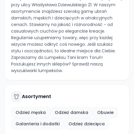
przy ulicy Władysława Dziewulskiego 21. W naszym
asortymencie znajdziesz szeroką gamę ubrań
damskich, męskich i dziecięcych w atrakcyjnych
cenach. Stawiamy na jakość i różnorodność - od
casualowych ciuchów po eleganckie kreacje.
Regularnie uzupełniamy towary, więc przy każdej
wizycie możesz odkryć coś nowego. Jeśli szukasz
stylu i oszczędności, to idealne miejsce dla Ciebie.
Zapraszamy do Lumpeksu Tani kram Toruń!
Poszukujesz innych sklepów? Sprawdź naszą
wyszukiwarki lumpeksów.
Asortyment
Odzież męska
Odzież damska
Obuwie
Galanteria i dodatki
Odzież dziecięca