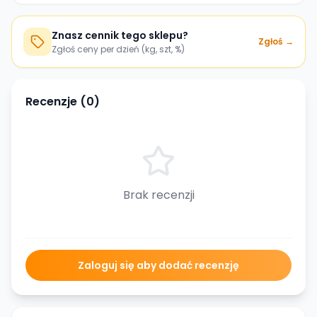
Znasz cennik tego sklepu?
Zgłoś →
Zgłoś ceny per dzień (kg, szt, %)
Recenzje (
0
)
Brak recenzji
Zaloguj się aby dodać recenzję