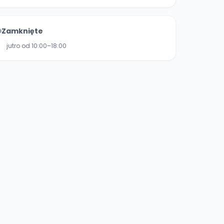
Zamknięte
jutro od 10:00–18:00