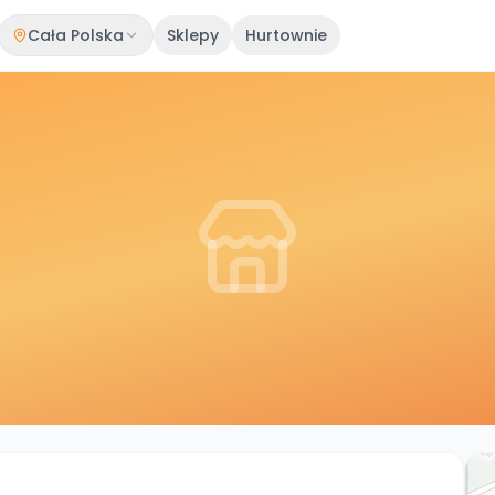
Cała Polska
Sklepy
Hurtownie