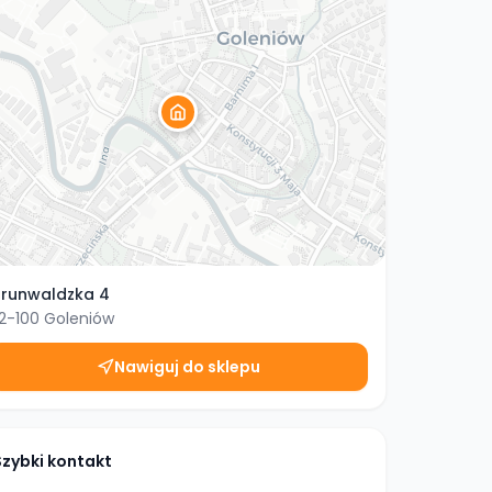
runwaldzka 4
2-100
Goleniów
Nawiguj do sklepu
Szybki kontakt