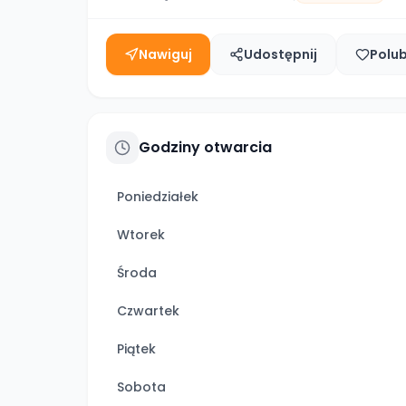
Nawiguj
Udostępnij
Polu
Godziny otwarcia
Poniedziałek
Wtorek
Środa
Czwartek
Piątek
Sobota