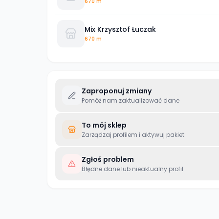
670 m
Mix Krzysztof Łuczak
670 m
Zaproponuj zmiany
Pomóż nam zaktualizować dane
To mój sklep
Zarządzaj profilem i aktywuj pakiet
Zgłoś problem
Błędne dane lub nieaktualny profil