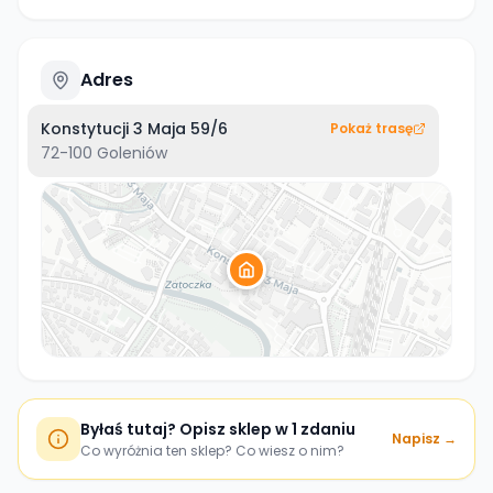
Adres
Konstytucji 3 Maja 59/6
Pokaż trasę
72-100
Goleniów
Byłaś tutaj? Opisz sklep w 1 zdaniu
Napisz →
Co wyróżnia ten sklep? Co wiesz o nim?