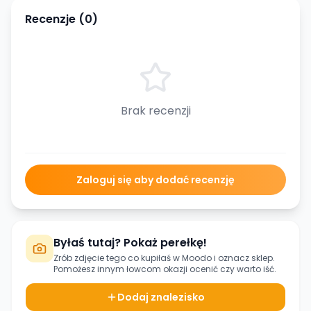
Recenzje (
0
)
Brak recenzji
Zaloguj się aby dodać recenzję
Byłaś tutaj? Pokaż perełkę!
Zrób zdjęcie tego co kupiłaś w
Moodo
i oznacz sklep.
Pomożesz innym łowcom okazji ocenić czy warto iść.
Dodaj znalezisko