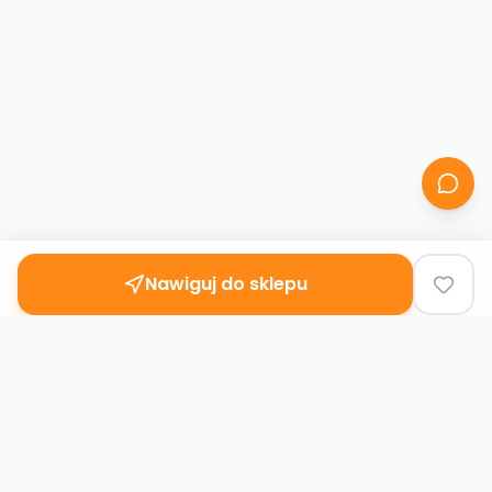
Nawiguj do sklepu
Second
Handy
Największa mapa sklepów second-hand