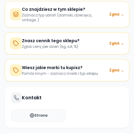
Co znajdziesz w tym sklepie?
Zgłoś →
Zaznacz typ ubrań (damski, dziecięcy,
vintage…)
Znasz cennik tego sklepu?
Zgłoś →
Zgłoś ceny per dzień (kg, szt, %)
Wiesz jakie marki tu kupisz?
Zgłoś →
Pomóż innym - zaznacz marki i typ sklepu
Kontakt
Strona