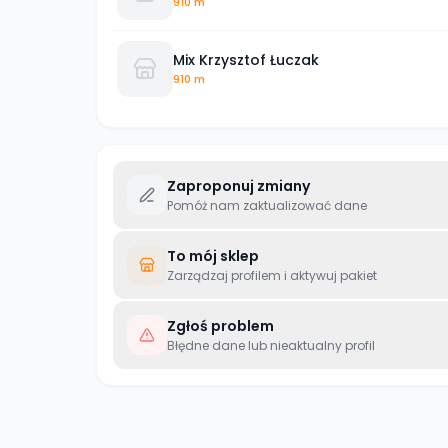
910 m
Mix Krzysztof Łuczak
910 m
Zaproponuj zmiany
Pomóż nam zaktualizować dane
To mój sklep
Zarządzaj profilem i aktywuj pakiet
Zgłoś problem
Błędne dane lub nieaktualny profil