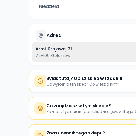
Niedziela
Adres
Armii Krajowej 31
72-100
Goleniów
Byłaś tutaj? Opisz sklep w 1 zdaniu
Co wyróżnia ten sklep? Co wiesz o nim?
Co znajdziesz w tym sklepie?
Zaznacz typ ubrań (damski, dziecięcy, vintage…
Znasz cennik tego sklepu?