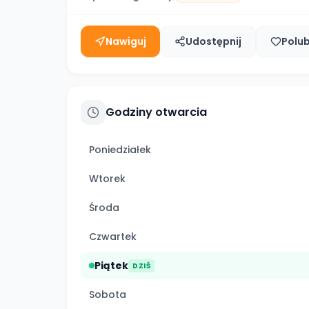
Nawiguj
Udostępnij
Polu
Godziny otwarcia
Poniedziałek
Wtorek
Środa
Czwartek
Piątek
DZIŚ
Sobota