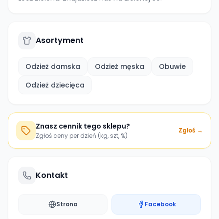
Asortyment
Odzież damska
Odzież męska
Obuwie
Odzież dziecięca
Znasz cennik tego sklepu?
Zgłoś →
Zgłoś ceny per dzień (kg, szt, %)
Kontakt
Strona
Facebook