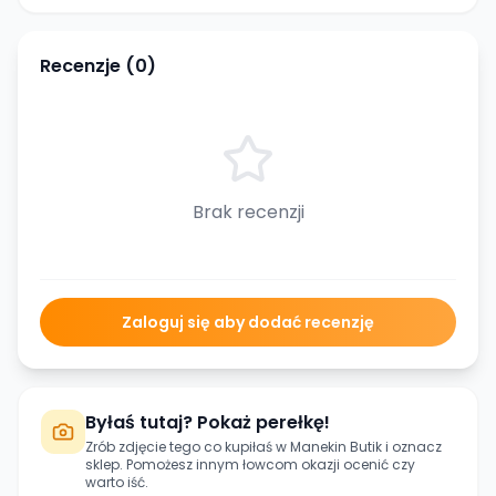
Recenzje (
0
)
Brak recenzji
Zaloguj się aby dodać recenzję
Byłaś tutaj? Pokaż perełkę!
Zrób zdjęcie tego co kupiłaś w
Manekin Butik
i oznacz
sklep. Pomożesz innym łowcom okazji ocenić czy
warto iść.