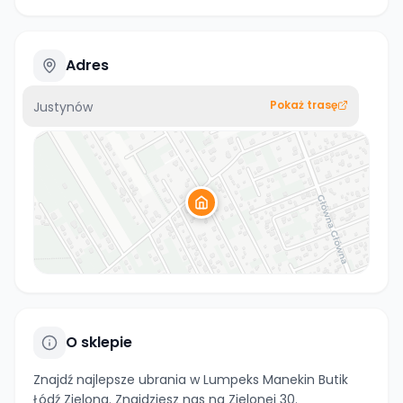
Adres
Pokaż trasę
Justynów
O sklepie
Znajdź najlepsze ubrania w Lumpeks Manekin Butik
Łódź Zielona. Znajdziesz nas na Zielonej 30.