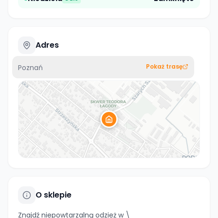
Adres
Pokaż trasę
Poznań
O sklepie
Znajdź niepowtarzalną odzież w \