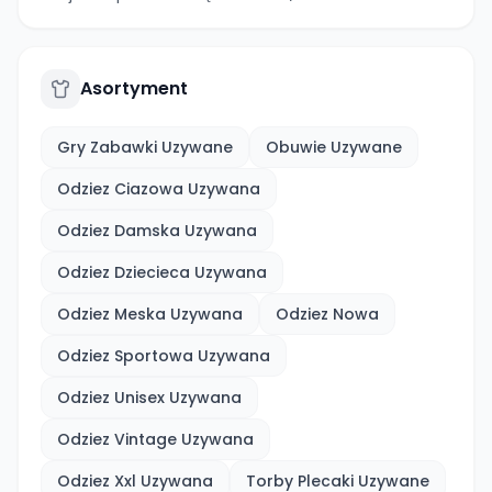
Asortyment
Gry Zabawki Uzywane
Obuwie Uzywane
Odziez Ciazowa Uzywana
Odziez Damska Uzywana
Odziez Dziecieca Uzywana
Odziez Meska Uzywana
Odziez Nowa
Odziez Sportowa Uzywana
Odziez Unisex Uzywana
Odziez Vintage Uzywana
Odziez Xxl Uzywana
Torby Plecaki Uzywane