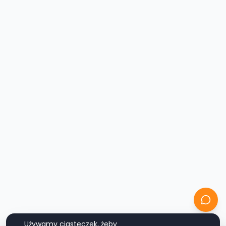
Używamy ciasteczek, żeby