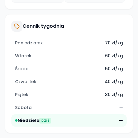
Cennik tygodnia
Poniedziałek
70 zł/kg
Wtorek
60 zł/kg
Środa
50 zł/kg
Czwartek
40 zł/kg
Piątek
30 zł/kg
Sobota
—
Niedziela
—
DZIŚ