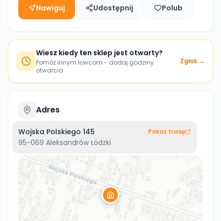
Nawiguj
Udostępnij
Polub
Wiesz kiedy ten sklep jest otwarty?
Zgłoś →
Pomóż innym łowcom - dodaj godziny
otwarcia
Adres
Wojska Polskiego 145
Pokaż trasę
95-069
Aleksandrów Łódzki