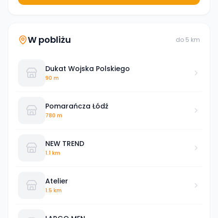
W pobliżu
do
5
km
Dukat Wojska Polskiego
90 m
Pomarańcza Łódź
780 m
NEW TREND
1.1 km
Atelier
1.5 km