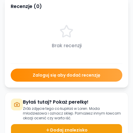
Recenzje (
0
)
Brak recenzji
Zaloguj się aby dodać recenzję
Byłaś tutaj? Pokaż perełkę!
Zrób zdjęcie tego co kupiłaś w
Loren. Moda
młodzieżowa
i oznacz sklep. Pomożesz innym łowcom
okazji ocenić czy warto iść.
Dodaj znalezisko