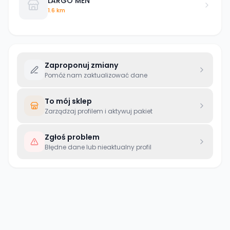
LARGO MEN
1.6 km
Zaproponuj zmiany
Pomóż nam zaktualizować dane
To mój sklep
Zarządzaj profilem i aktywuj pakiet
Zgłoś problem
Błędne dane lub nieaktualny profil