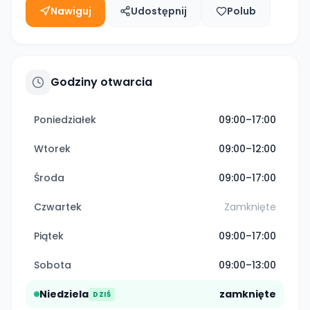
Nawiguj
Udostępnij
Polub
Godziny otwarcia
Poniedziałek
09:00–17:00
Wtorek
09:00–12:00
Środa
09:00–17:00
Czwartek
Zamknięte
Piątek
09:00–17:00
Sobota
09:00–13:00
Niedziela
zamknięte
DZIŚ