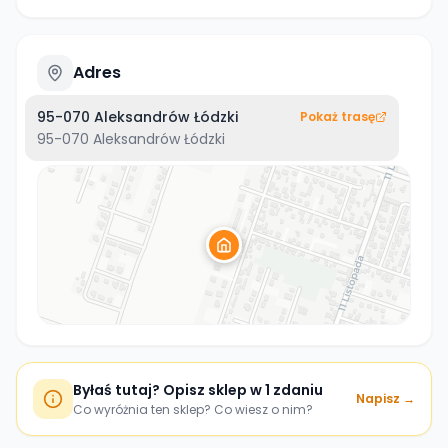
Adres
95-070 Aleksandrów Łódzki
Pokaż trasę
95-070
Aleksandrów Łódzki
Byłaś tutaj? Opisz sklep w 1 zdaniu
Napisz →
Co wyróżnia ten sklep? Co wiesz o nim?