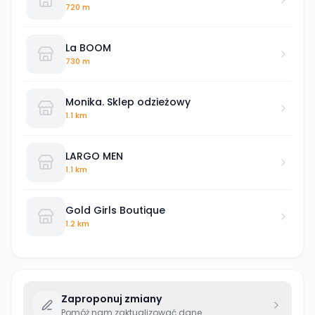
720 m
La BOOM
730 m
Monika. Sklep odzieżowy
1.1 km
LARGO MEN
1.1 km
Gold Girls Boutique
1.2 km
Zaproponuj zmiany
Pomóż nam zaktualizować dane