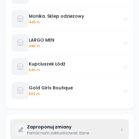
Monika. Sklep odzieżowy
430 m
LARGO MEN
490 m
Kupciuszek Łódź
540 m
Gold Girls Boutique
550 m
Zaproponuj zmiany
Pomóż nam zaktualizować dane