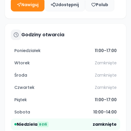
Nawiguj
Udostępnij
Polub
Godziny otwarcia
Poniedziałek
11:00–17:00
Wtorek
Zamknięte
Środa
Zamknięte
Czwartek
Zamknięte
Piątek
11:00–17:00
Sobota
10:00–14:00
Niedziela
zamknięte
DZIŚ