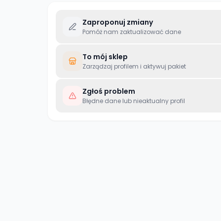
Zaproponuj zmiany
Pomóż nam zaktualizować dane
To mój sklep
Zarządzaj profilem i aktywuj pakiet
Zgłoś problem
Błędne dane lub nieaktualny profil