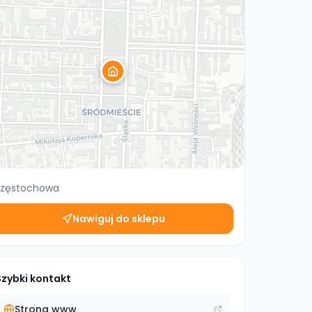
zęstochowa
Nawiguj do sklepu
Szybki kontakt
Strona www