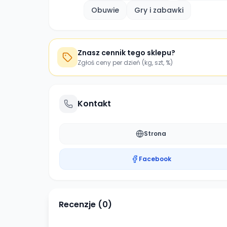
Obuwie
Gry i zabawki
Znasz cennik tego sklepu?
Zgłoś ceny per dzień (kg, szt, %)
Kontakt
Strona
Facebook
Recenzje (
0
)