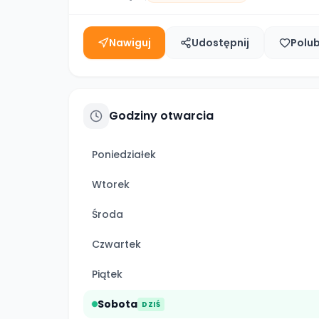
Nawiguj
Udostępnij
Polu
Godziny otwarcia
Poniedziałek
Wtorek
Środa
Czwartek
Piątek
Sobota
DZIŚ