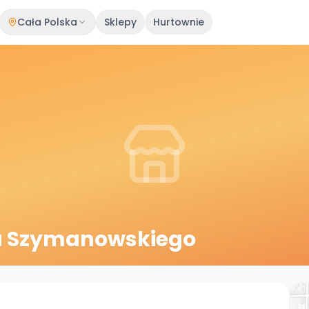
Cała Polska
Sklepy
Hurtownie
a Szymanowskiego