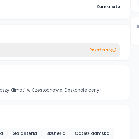
Zamknięte
Pokaż trasę
epszy Klimat" w Częstochowie. Doskonałe ceny!
ka
Galanteria
Biżuteria
Odzież damska