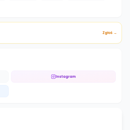
Zgłoś →
Instagram