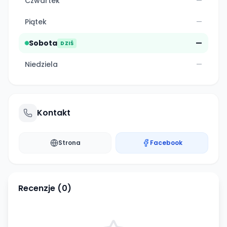
Czwartek
—
Piątek
—
Sobota
—
DZIŚ
Niedziela
—
Kontakt
Strona
Facebook
Recenzje (
0
)