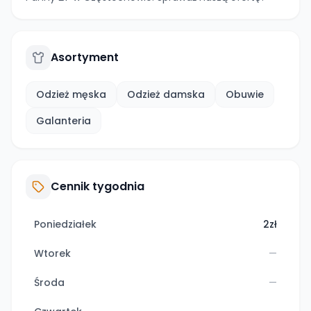
Asortyment
Odzież męska
Odzież damska
Obuwie
Galanteria
Cennik tygodnia
Poniedziałek
2zł
Wtorek
—
Środa
—