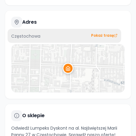
Adres
Pokaż trasę
Częstochowa
O sklepie
Odwiedź Lumpeks Dyskont na al. Najświętszej Marii
Panny 27 w Częstochowie. Sprawdź naszą ofertę!