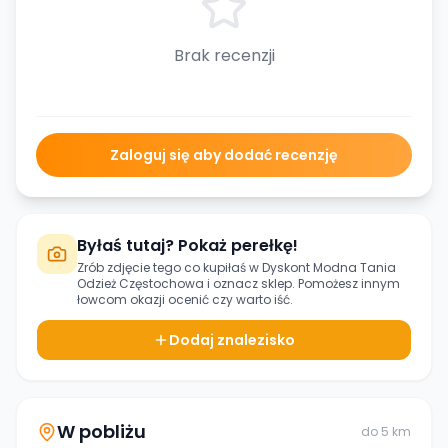
Brak recenzji
Zaloguj się aby dodać recenzję
Byłaś tutaj? Pokaż perełkę!
Zrób zdjęcie tego co kupiłaś w
Dyskont Modna Tania
Odzież Częstochowa
i oznacz sklep. Pomożesz innym
łowcom okazji ocenić czy warto iść.
Dodaj znalezisko
W pobliżu
do
5
km