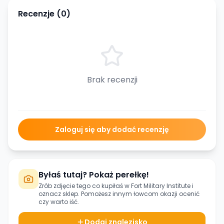
Recenzje (
0
)
Brak recenzji
Zaloguj się aby dodać recenzję
Byłaś tutaj? Pokaż perełkę!
Zrób zdjęcie tego co kupiłaś w
Fort Military Institute
i
oznacz sklep. Pomożesz innym łowcom okazji ocenić
czy warto iść.
Dodaj znalezisko