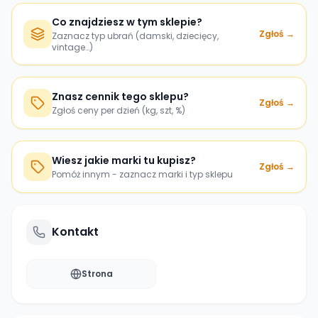
Co znajdziesz w tym sklepie?
Zgłoś →
Zaznacz typ ubrań (damski, dziecięcy,
vintage…)
Znasz cennik tego sklepu?
Zgłoś →
Zgłoś ceny per dzień (kg, szt, %)
Wiesz jakie marki tu kupisz?
Zgłoś →
Pomóż innym - zaznacz marki i typ sklepu
Kontakt
Strona