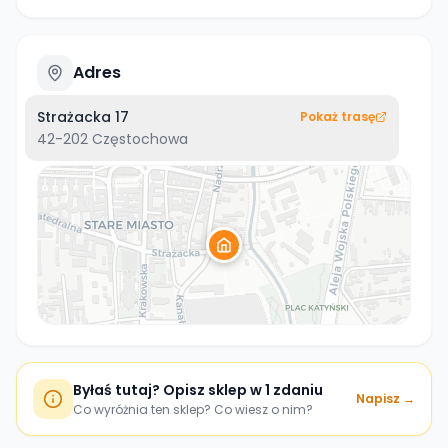
Adres
Strażacka 17
Pokaż trasę
42-202
Częstochowa
Byłaś tutaj? Opisz sklep w 1 zdaniu
Napisz →
Co wyróżnia ten sklep? Co wiesz o nim?