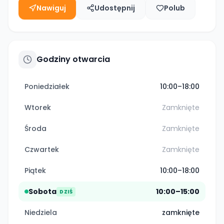
Nawiguj
Udostępnij
Polub
Godziny otwarcia
Poniedziałek
10:00–18:00
Wtorek
Zamknięte
Środa
Zamknięte
Czwartek
Zamknięte
Piątek
10:00–18:00
Sobota
10:00–15:00
DZIŚ
Niedziela
zamknięte