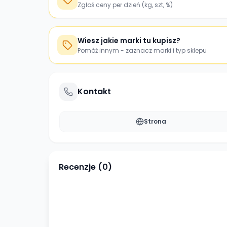
Zgłoś ceny per dzień (kg, szt, %)
Wiesz jakie marki tu kupisz?
Pomóż innym - zaznacz marki i typ sklepu
Kontakt
Strona
Recenzje (
0
)