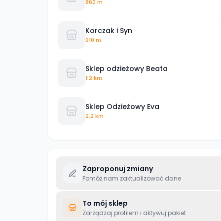
860 m
Korczak i Syn
910 m
Sklep odzieżowy Beata
1.2 km
Sklep Odzieżowy Eva
2.2 km
Zaproponuj zmiany
Pomóż nam zaktualizować dane
To mój sklep
Zarządzaj profilem i aktywuj pakiet