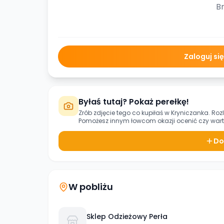
Br
Zaloguj si
Byłaś tutaj? Pokaż perełkę!
Zrób zdjęcie tego co kupiłaś w
Kryniczanka. Roz
Pomożesz innym łowcom okazji ocenić czy warto
Do
W pobliżu
Sklep Odzieżowy Perła