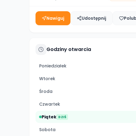
Nawiguj
Udostępnij
Polu
Godziny otwarcia
Poniedziałek
Wtorek
Środa
Czwartek
Piątek
DZIŚ
Sobota