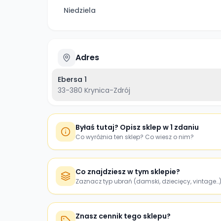
Niedziela
Adres
Ebersa 1
33-380
Krynica-Zdrój
Byłaś tutaj? Opisz sklep w 1 zdaniu
Co wyróżnia ten sklep? Co wiesz o nim?
Co znajdziesz w tym sklepie?
Zaznacz typ ubrań (damski, dziecięcy, vintage…
Znasz cennik tego sklepu?