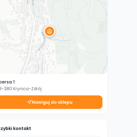
bersa 1
3-380
Krynica-Zdrój
Nawiguj do sklepu
Szybki kontakt