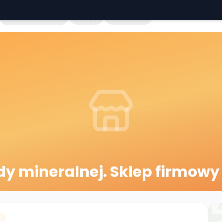
Cała Polska
Sklepy
Hurtownie
y mineralnej. Sklep firmowy