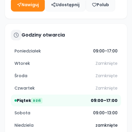
Nawiguj
Udostępnij
Polub
Godziny otwarcia
Poniedziałek
09:00–17:00
Wtorek
Zamknięte
Środa
Zamknięte
Czwartek
Zamknięte
Piątek
09:00–17:00
DZIŚ
Sobota
09:00–13:00
Niedziela
zamknięte