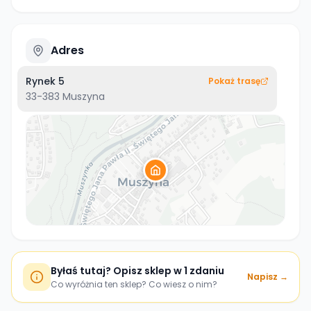
Adres
Rynek 5
Pokaż trasę
33-383
Muszyna
Byłaś tutaj? Opisz sklep w 1 zdaniu
Napisz →
Co wyróżnia ten sklep? Co wiesz o nim?