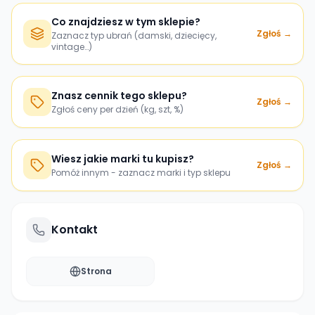
Co znajdziesz w tym sklepie?
Zgłoś →
Zaznacz typ ubrań (damski, dziecięcy,
vintage…)
Znasz cennik tego sklepu?
Zgłoś →
Zgłoś ceny per dzień (kg, szt, %)
Wiesz jakie marki tu kupisz?
Zgłoś →
Pomóż innym - zaznacz marki i typ sklepu
Kontakt
Strona