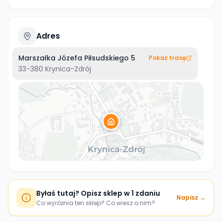
Adres
Marszałka Józefa Piłsudskiego 5
Pokaż trasę
33-380
Krynica-Zdrój
Byłaś tutaj? Opisz sklep w 1 zdaniu
Napisz →
Co wyróżnia ten sklep? Co wiesz o nim?