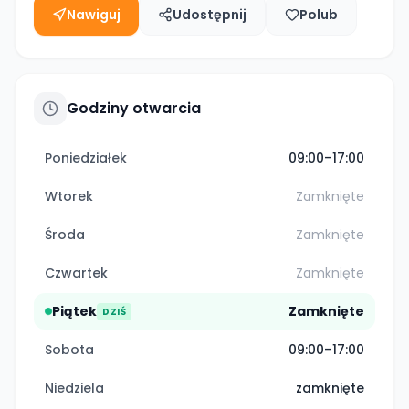
Nawiguj
Udostępnij
Polub
Godziny otwarcia
Poniedziałek
09:00–17:00
Wtorek
Zamknięte
Środa
Zamknięte
Czwartek
Zamknięte
Piątek
Zamknięte
DZIŚ
Sobota
09:00–17:00
Niedziela
zamknięte