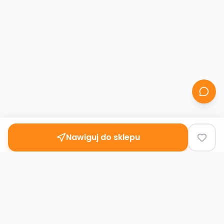
Nawiguj do sklepu
Second
Handy