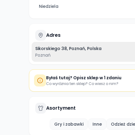
Niedziela
Adres
Sikorskiego 38, Poznań, Polska
Poznań
Byłaś tutaj? Opisz sklep w 1 zdaniu
Co wyróżnia ten sklep? Co wiesz o nim?
Asortyment
Gry i zabawki
Inne
Odzież dzi