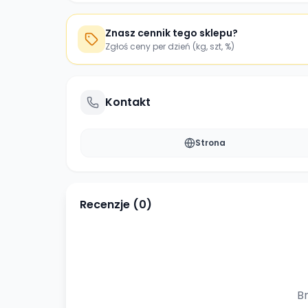
Znasz cennik tego sklepu?
Zgłoś ceny per dzień (kg, szt, %)
Kontakt
Strona
Recenzje (
0
)
Br