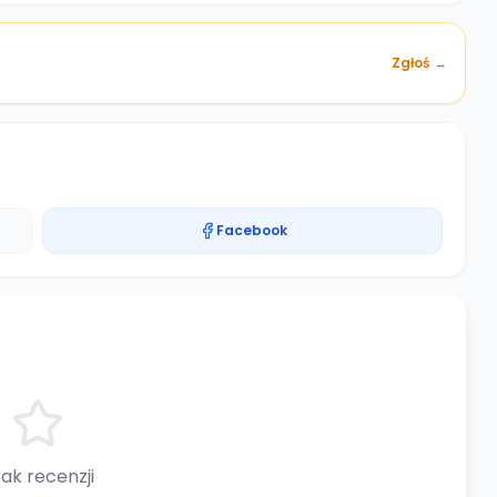
Zgłoś →
Facebook
ak recenzji