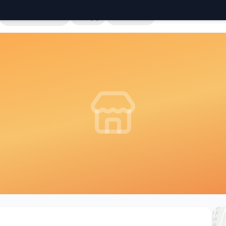
Cała Polska
Sklepy
Hurtownie