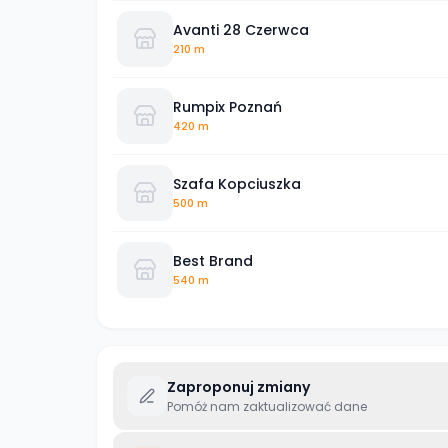
Avanti 28 Czerwca
210 m
Rumpix Poznań
420 m
Szafa Kopciuszka
500 m
Best Brand
540 m
Zaproponuj zmiany
Pomóż nam zaktualizować dane