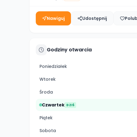
Nawiguj
Udostępnij
Polu
Godziny otwarcia
Poniedziałek
Wtorek
Środa
Czwartek
DZIŚ
Piątek
Sobota