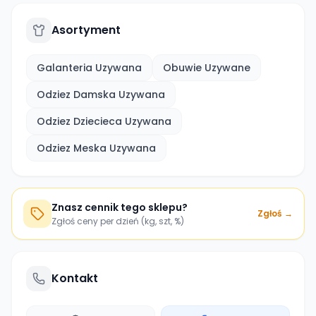
Asortyment
Galanteria Uzywana
Obuwie Uzywane
Odziez Damska Uzywana
Odziez Dziecieca Uzywana
Odziez Meska Uzywana
Znasz cennik tego sklepu?
Zgłoś →
Zgłoś ceny per dzień (kg, szt, %)
Kontakt