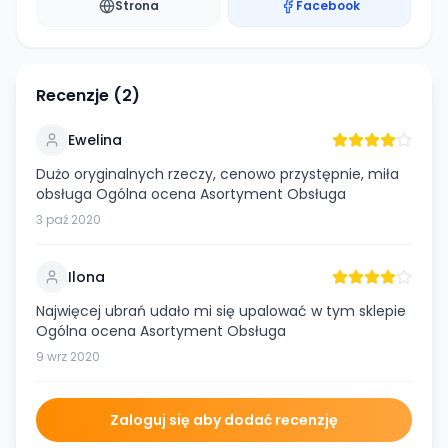
Strona
Facebook
Recenzje (
2
)
Ewelina
Dużo oryginalnych rzeczy, cenowo przystępnie, miła
obsługa Ogólna ocena Asortyment Obsługa
3 paź 2020
Ilona
Najwięcej ubrań udało mi się upalować w tym sklepie
Ogólna ocena Asortyment Obsługa
9 wrz 2020
Zaloguj się aby dodać recenzję