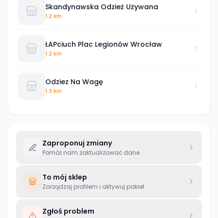
Skandynawska Odzież Używana
1.2 km
ŁAPciuch Plac Legionów Wrocław
1.2 km
Odziez Na Wagę
1.3 km
Zaproponuj zmiany
Pomóż nam zaktualizować dane
To mój sklep
Zarządzaj profilem i aktywuj pakiet
Zgłoś problem