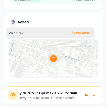
Adres
Pokaż trasę
Wrocław
Byłaś tutaj? Opisz sklep w 1 zdaniu
Napisz →
Co wyróżnia ten sklep? Co wiesz o nim?