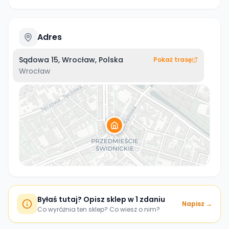
Adres
Sądowa 15, Wrocław, Polska
Pokaż trasę
Wrocław
Byłaś tutaj? Opisz sklep w 1 zdaniu
Napisz →
Co wyróżnia ten sklep? Co wiesz o nim?