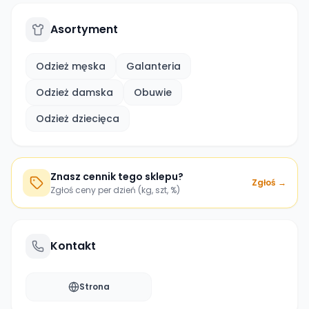
Asortyment
Odzież męska
Galanteria
Odzież damska
Obuwie
Odzież dziecięca
Znasz cennik tego sklepu?
Zgłoś →
Zgłoś ceny per dzień (kg, szt, %)
Kontakt
Strona