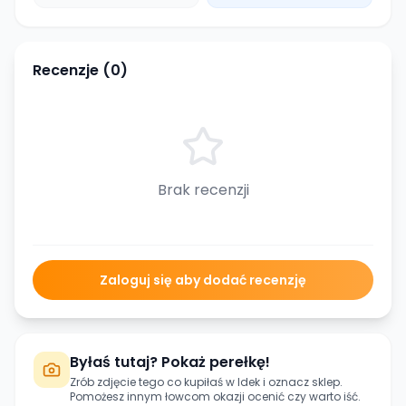
Recenzje (
0
)
Brak recenzji
Zaloguj się aby dodać recenzję
Byłaś tutaj? Pokaż perełkę!
Zrób zdjęcie tego co kupiłaś w
Idek
i oznacz sklep.
Pomożesz innym łowcom okazji ocenić czy warto iść.