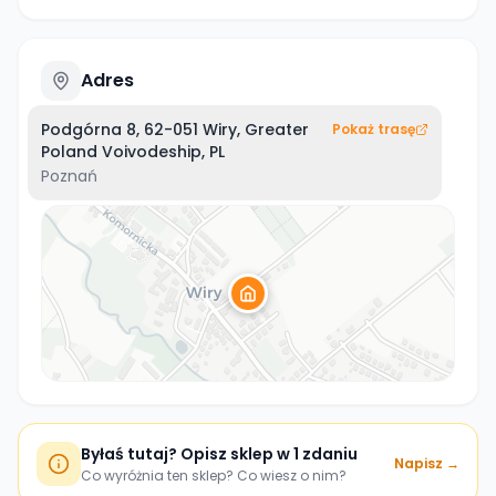
Adres
Podgórna 8, 62-051 Wiry, Greater
Pokaż trasę
Poland Voivodeship, PL
Poznań
Byłaś tutaj? Opisz sklep w 1 zdaniu
Napisz →
Co wyróżnia ten sklep? Co wiesz o nim?