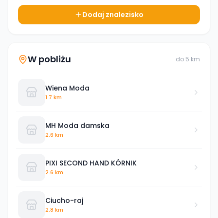
Dodaj znalezisko
W pobliżu
do
5
km
Wiena Moda
1.7 km
MH Moda damska
2.6 km
PIXI SECOND HAND KÓRNIK
2.6 km
Ciucho-raj
2.8 km