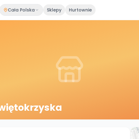
Cała Polska
Sklepy
Hurtownie
więtokrzyska