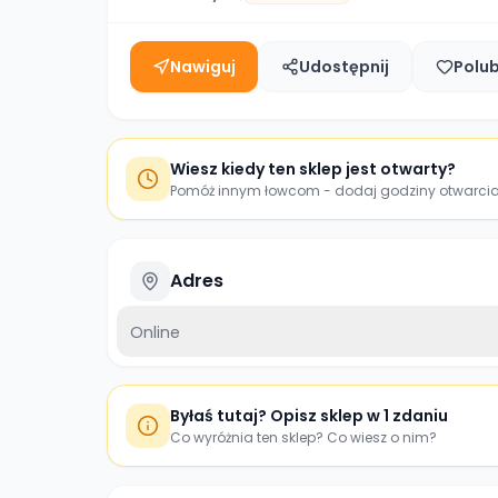
Nawiguj
Udostępnij
Polu
Wiesz kiedy ten sklep jest otwarty?
Pomóż innym łowcom - dodaj godziny otwarci
Adres
Online
Byłaś tutaj? Opisz sklep w 1 zdaniu
Co wyróżnia ten sklep? Co wiesz o nim?