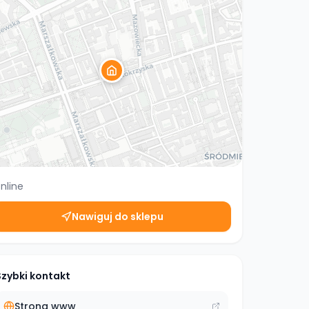
nline
Nawiguj do sklepu
Szybki kontakt
Strona www