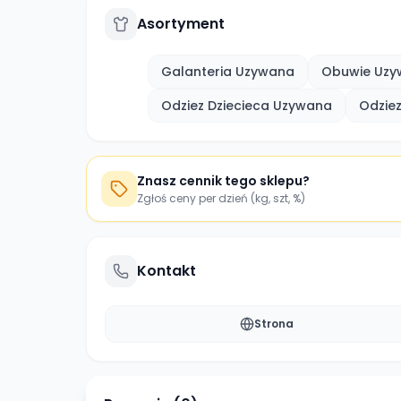
Asortyment
Galanteria Uzywana
Obuwie Uzy
Odziez Dziecieca Uzywana
Odzie
Znasz cennik tego sklepu?
Zgłoś ceny per dzień (kg, szt, %)
Kontakt
Strona