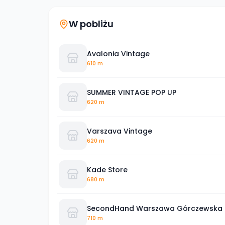
W pobliżu
Avalonia Vintage
610 m
SUMMER VINTAGE POP UP
620 m
Varszava Vintage
620 m
Kade Store
680 m
SecondHand Warszawa Górczewska
710 m