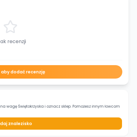
ak recenzji
ę aby dodać recenzję
na wagę Świętokrzyska
i oznacz sklep. Pomożesz innym łowcom
daj znalezisko