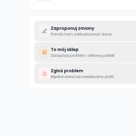
Zaproponuj zmiany
Pomóż nam zaktualizować dane
To mój sklep
Zarządzaj profilem i aktywuj pakiet
Zgłoś problem
Błędne dane lub nieaktualny profil