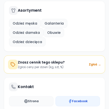
Asortyment
Odzież męska
Galanteria
Odzież damska
Obuwie
Odzież dziecięca
Znasz cennik tego sklepu?
Zgłoś →
Zgłoś ceny per dzień (kg, szt, %)
Kontakt
Strona
Facebook