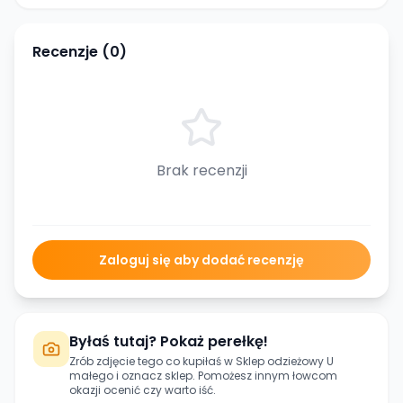
Recenzje (
0
)
Brak recenzji
Zaloguj się aby dodać recenzję
Byłaś tutaj? Pokaż perełkę!
Zrób zdjęcie tego co kupiłaś w
Sklep odzieżowy U
małego
i oznacz sklep. Pomożesz innym łowcom
okazji ocenić czy warto iść.