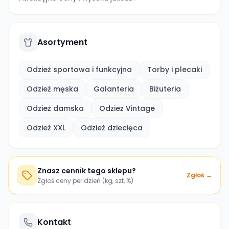
Asortyment
Odzież sportowa i funkcyjna
Torby i plecaki
Odzież męska
Galanteria
Biżuteria
Odzież damska
Odzież Vintage
Odzież XXL
Odzież dziecięca
Znasz cennik tego sklepu?
Zgłoś →
Zgłoś ceny per dzień (kg, szt, %)
Kontakt