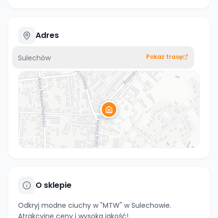
Adres
Pokaż trasę
Sulechów
O sklepie
Odkryj modne ciuchy w "MTW" w Sulechowie.
Atrakcyjne ceny i wysoka jakość!