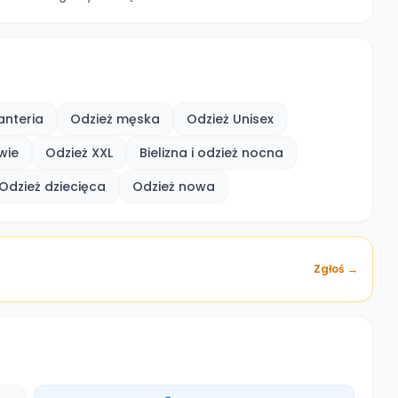
anteria
Odzież męska
Odzież Unisex
wie
Odzież XXL
Bielizna i odzież nocna
Odzież dziecięca
Odzież nowa
Zgłoś →