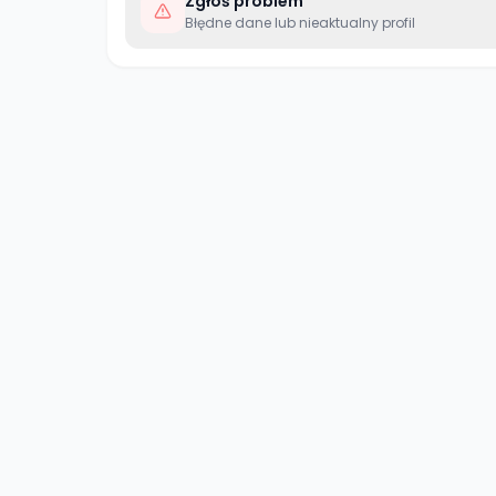
Zgłoś problem
Błędne dane lub nieaktualny profil