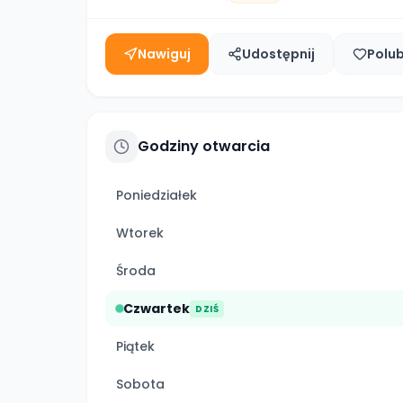
Nawiguj
Udostępnij
Polu
Godziny otwarcia
Poniedziałek
Wtorek
Środa
Czwartek
DZIŚ
Piątek
Sobota