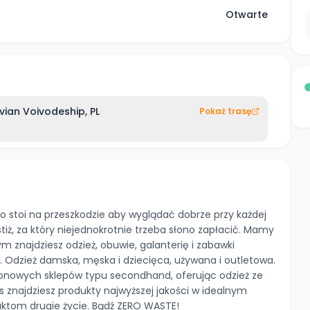
Otwarte
ian Voivodeship, PL
Pokaż trasę
co stoi na przeszkodzie aby wyglądać dobrze przy każdej
tiż, za który niejednokrotnie trzeba słono zapłacić. Mamy
m znajdziesz odzież, obuwie, galanterię i zabawki
 Odzież damska, męska i dziecięca, używana i outletowa.
nowych sklepów typu secondhand, oferując odzież ze
 znajdziesz produkty najwyższej jakości w idealnym
uktom drugie życie. Bądź ZERO WASTE!