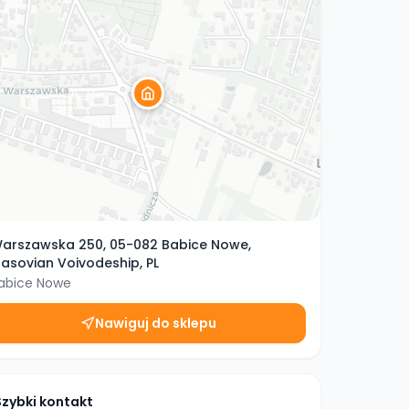
arszawska 250, 05-082 Babice Nowe,
asovian Voivodeship, PL
abice Nowe
Nawiguj do sklepu
Szybki kontakt