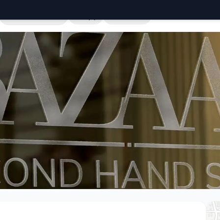
Cała Polska
Sklepy
Hurtownie