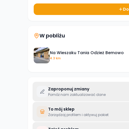
Do
W pobliżu
Na Wieszaku Tania Odzież Bemowo
4.3 km
Zaproponuj zmiany
Pomóż nam zaktualizować dane
To mój sklep
Zarządzaj profilem i aktywuj pakiet