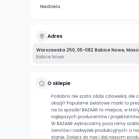
Niedziela
Adres
Warszawska 250, 05-082 Babice Nowe, Masov
Babice Nowe
O sklepie
Podobno nie szata zdobi człowieka, ale 
okazji? Popularne światowe marki to pres
na to sposób! BAZAAR to miejsce, w który
najlepszych producentów i projektantów.
W BAZAAR wykraczamy poza ramy szablo
zwrotów i nadwyżek produkcyjnych. U nas
stanie. Dołącz do nas i daj naszym prod