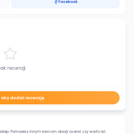
Facebook
ak recenzji
ę aby dodać recenzję
sklep. Pomożesz innym łowcom okazji ocenić czy warto iść.