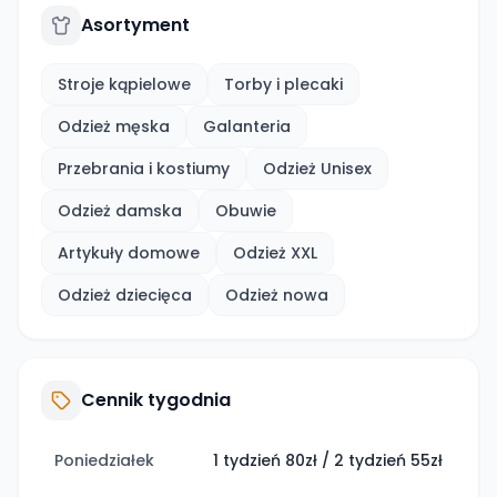
Asortyment
Stroje kąpielowe
Torby i plecaki
Odzież męska
Galanteria
Przebrania i kostiumy
Odzież Unisex
Odzież damska
Obuwie
Artykuły domowe
Odzież XXL
Odzież dziecięca
Odzież nowa
Cennik tygodnia
Poniedziałek
1 tydzień 80zł / 2 tydzień 55zł