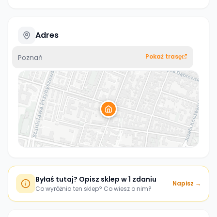
Adres
Pokaż trasę
Poznań
Byłaś tutaj? Opisz sklep w 1 zdaniu
Napisz →
Co wyróżnia ten sklep? Co wiesz o nim?