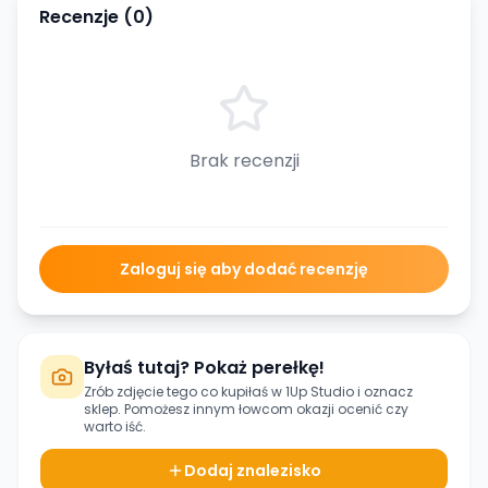
Recenzje (
0
)
Brak recenzji
Zaloguj się aby dodać recenzję
Byłaś tutaj? Pokaż perełkę!
Zrób zdjęcie tego co kupiłaś w
1Up Studio
i oznacz
sklep. Pomożesz innym łowcom okazji ocenić czy
warto iść.
Dodaj znalezisko