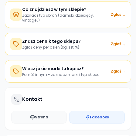
Co znajdziesz w tym sklepie?
Zgłoś →
Zaznacz typ ubrań (damski, dziecięcy,
vintage…)
Znasz cennik tego sklepu?
Zgłoś →
Zgłoś ceny per dzień (kg, szt, %)
Wiesz jakie marki tu kupisz?
Zgłoś →
Pomóż innym - zaznacz marki i typ sklepu
Kontakt
Strona
Facebook