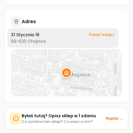
Adres
31 Stycznia 16
Pokaż trasę
89-620
Chojnice
Byłaś tutaj? Opisz sklep w 1 zdaniu
Napisz →
Co wyróżnia ten sklep? Co wiesz o nim?