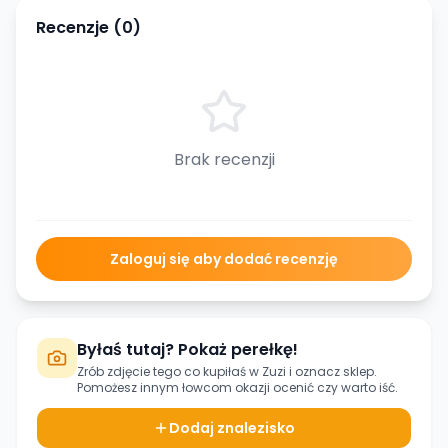
Recenzje (
0
)
Brak recenzji
Zaloguj się aby dodać recenzję
Byłaś tutaj? Pokaż perełkę!
Zrób zdjęcie tego co kupiłaś w
Zuzi
i oznacz sklep.
Pomożesz innym łowcom okazji ocenić czy warto iść.
Dodaj znalezisko