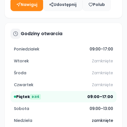
Nawiguj
Udostępnij
Polub
Godziny otwarcia
Poniedziałek
09:00–17:00
Wtorek
Zamknięte
Środa
Zamknięte
Czwartek
Zamknięte
Piątek
09:00–17:00
DZIŚ
Sobota
09:00–13:00
Niedziela
zamknięte